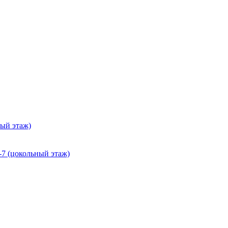
ный этаж)
-7 (цокольный этаж)