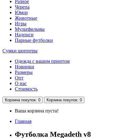
Разное
Черепа
Юмор
Животные
Игры
Мультфильмы
Надписи
Парные футболки
Сумки шопперы
Одежда с вашим принтом
Новинки
Размеры
Опт
О нас
Стоимость
Корзина
покупок
: 0
Корзина
покупок
: 0
Ваша корзина пуста!
Главная
Футболка Megadeth v8