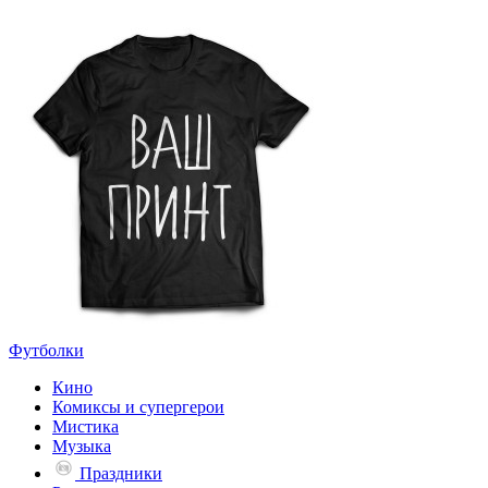
Футболки
Кино
Комиксы и супергерои
Мистика
Музыка
Праздники