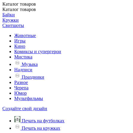
Каталог
товаров
Каталог
товаров
Байки
Кружки
Свитшоты
Животные
Игры
Кино
Комиксы и супергерои
Мистика
Музыка
Надписи
Праздники
Разное
Черепа
Юмор
Мультфильмы
Создайте свой дизайн
Печать на футболках
Печать на кружках