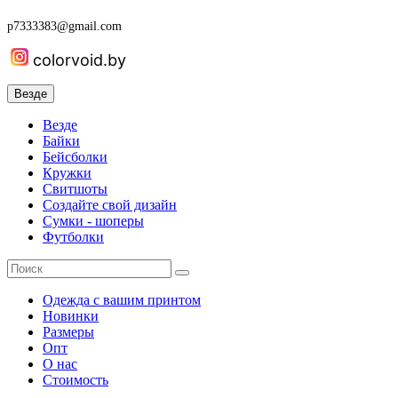
p7333383@gmail.com
colorvoid.by
Везде
Везде
Байки
Бейсболки
Кружки
Свитшоты
Создайте свой дизайн
Сумки - шоперы
Футболки
Одежда с вашим принтом
Новинки
Размеры
Опт
О нас
Стоимость