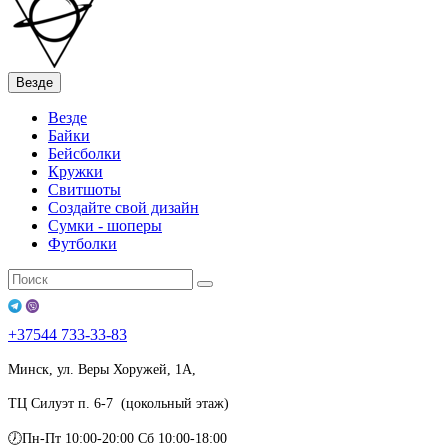
Везде
Везде
Байки
Бейсболки
Кружки
Свитшоты
Создайте свой дизайн
Сумки - шоперы
Футболки
+37544
733-33-83
Минск, ул. Веры Хоружей, 1А,
ТЦ Силуэт п. 6-7 (цокольный этаж)
🕖Пн-Пт 10:00-20:00 Сб 10:00-18:00