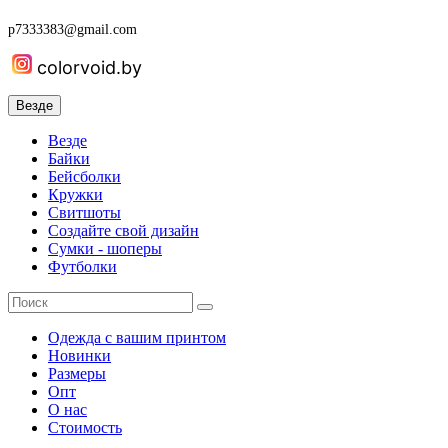
p7333383@gmail.com
colorvoid.by
Везде
Везде
Байки
Бейсболки
Кружки
Свитшоты
Создайте свой дизайн
Сумки - шоперы
Футболки
Одежда с вашим принтом
Новинки
Размеры
Опт
О нас
Стоимость