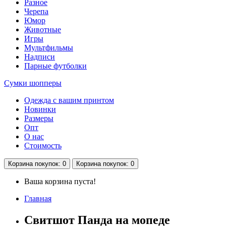
Разное
Черепа
Юмор
Животные
Игры
Мультфильмы
Надписи
Парные футболки
Сумки шопперы
Одежда с вашим принтом
Новинки
Размеры
Опт
О нас
Стоимость
Корзина
покупок
: 0
Корзина
покупок
: 0
Ваша корзина пуста!
Главная
Свитшот Панда на мопеде