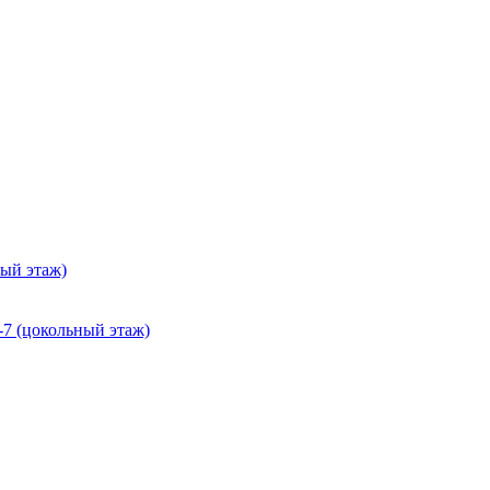
ный этаж)
-7 (цокольный этаж)