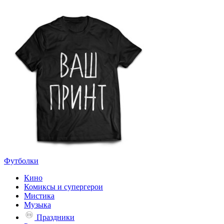
Футболки
Кино
Комиксы и супергерои
Мистика
Музыка
Праздники