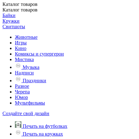
Каталог
товаров
Каталог
товаров
Байки
Кружки
Свитшоты
Животные
Игры
Кино
Комиксы и супергерои
Мистика
Музыка
Надписи
Праздники
Разное
Черепа
Юмор
Мультфильмы
Создайте свой дизайн
Печать на футболках
Печать на кружках