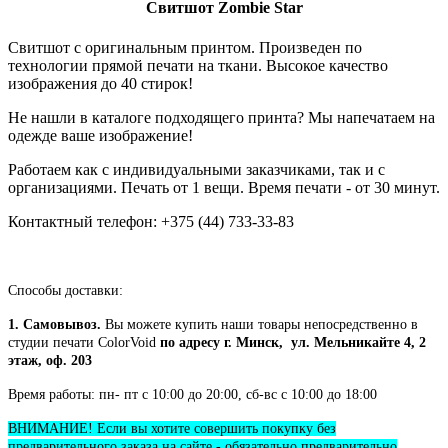
Свитшот
Zombie Star
Свитшот с оригинальным принтом. Произведен по
технологии прямой печати на ткани. Высокое качество
изображения до 40 стирок!
Не нашли в каталоге подходящего принта? Мы напечатаем на
одежде ваше изображение!
Работаем как с индивидуальными заказчиками, так и с
организациями. Печать от 1 вещи. Время печати - от 30 минут.
Контактный телефон: +375 (44) 733-33-83
Способы доставки:
1. Самовывоз.
Вы можете купить наши товары непосредственно в
студии печати ColorVoid
по адресу г. Минск, ул. Мельникайте 4, 2
этаж, оф. 203
Время работы: пн- пт с 10:00 до 20:00, сб-вс с 10:00 до 18:00
ВНИМАНИЕ! Если вы хотите совершить покупку без
предварительного заказа на сайте - обязательно предварительно