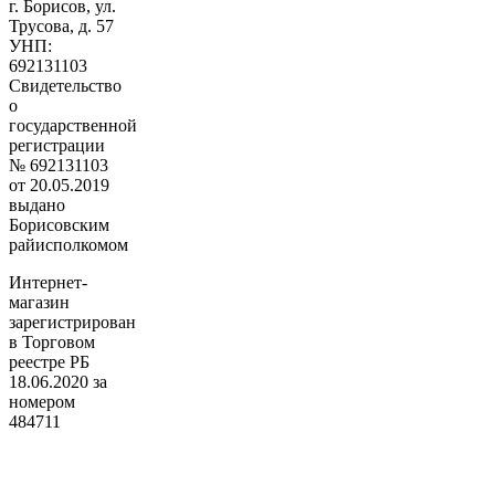
г. Борисов, ул.
Трусова, д. 57
УНП:
692131103
Свидетельство
о
государственной
регистрации
№ 692131103
от 20.05.2019
выдано
Борисовским
райисполкомом
Интернет-
магазин
зарегистрирован
в Торговом
реестре РБ
18.06.2020 за
номером
484711