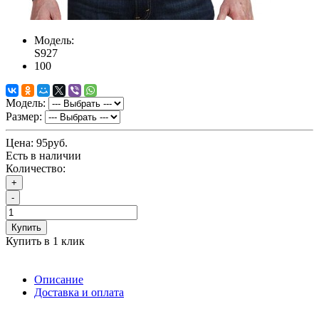
Модель:
S927
100
Модель:
Размер:
Цена:
95руб.
Есть в наличии
Количество:
+
-
Купить
Купить в 1 клик
Описание
Доставка и оплата