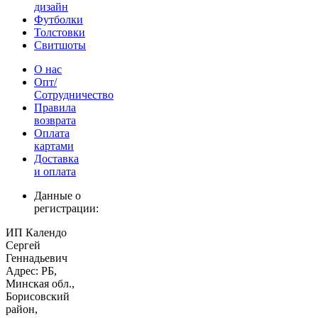
дизайн
Футболки
Толстовки
Свитшоты
О нас
Опт/
Сотрудничество
Правила
возврата
Оплата
картами
Доставка
и оплата
Данные о
регистрации:
ИП Календо
Сергей
Геннадьевич
Адрес: РБ,
Минская обл.,
Борисовский
район,