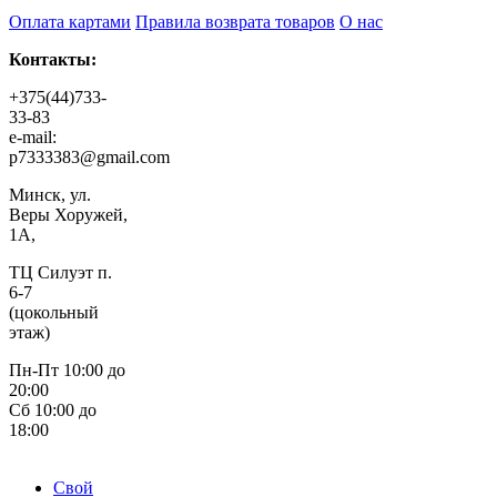
Оплата картами
Правила возврата товаров
О нас
Контакты:
+375(44)733-
33-83
e-mail:
p7333383@gmail.com
Минск, ул.
Веры Хоружей,
1А,
ТЦ Силуэт п.
6-7
(цокольный
этаж)
Пн-Пт 10:00 до
20:00
Сб 10:00 до
18:00
Свой