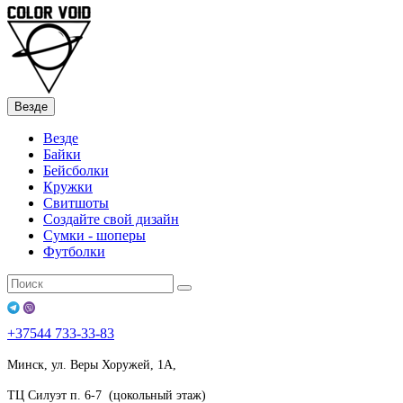
Везде
Везде
Байки
Бейсболки
Кружки
Свитшоты
Создайте свой дизайн
Сумки - шоперы
Футболки
+37544
733-33-83
Минск, ул. Веры Хоружей, 1А,
ТЦ Силуэт п. 6-7 (цокольный этаж)