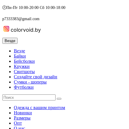
🕖Пн-Пт 10:00-20:00 Сб 10:00-18:00
p7333383@gmail.com
colorvoid.by
Везде
Везде
Байки
Бейсболки
Кружки
Свитшоты
Создайте свой дизайн
Сумки - шоперы
Футболки
Одежда с вашим принтом
Новинки
Размеры
Опт
О нас