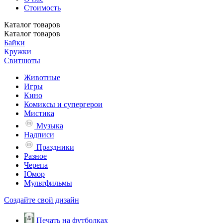
Стоимость
Каталог
товаров
Каталог
товаров
Байки
Кружки
Свитшоты
Животные
Игры
Кино
Комиксы и супергерои
Мистика
Музыка
Надписи
Праздники
Разное
Черепа
Юмор
Мультфильмы
Создайте свой дизайн
Печать на футболках