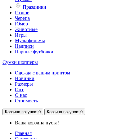
Праздники
Разное
Черепа
Юмор
Животные
Игры
Мультфильмы
Надписи
Парные футболки
Сумки шопперы
Одежда с вашим принтом
Новинки
Размеры
Опт
О нас
Стоимость
Корзина
покупок
: 0
Корзина
покупок
: 0
Ваша корзина пуста!
Главная
Свитшоты