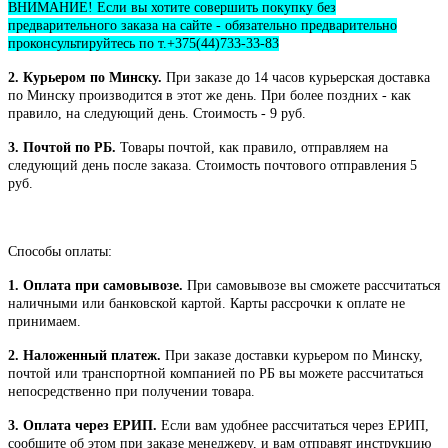
ВНИМАНИЕ! Если вы хотите совершить покупку без
предварительного заказа на сайте - обязательно предварительно
проконсультируйтесь по т.+375(44)733-33-83
2. Курьером по Минску.
При заказе до 14 часов курьерская доставка
по Минску производится в этот же день. При более поздних - как
правило, на следующий день. Стоимость - 9 руб.
3. Почтой по РБ.
Товары почтой, как правило, отправляем на
следующий день после заказа. Стоимость почтового отправления 5
руб.
Способы оплаты:
1. Оплата при самовывозе.
При самовывозе вы сможете рассчитаться
наличными или банковской картой. Карты рассрочки к оплате не
принимаем.
2. Наложенный платеж.
При заказе доставки курьером по Минску,
почтой или транспортной компанией по РБ вы можете рассчитаться
непосредственно при получении товара.
3. Оплата через ЕРИП.
Если вам удобнее рассчитаться через ЕРИП,
сообщите об этом при заказе менеджеру, и вам отправят инструкцию