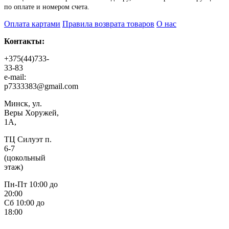
по оплате и номером счета.
Оплата картами
Правила возврата товаров
О нас
Контакты:
+375(44)733-
33-83
e-mail:
p7333383@gmail.com
Минск, ул.
Веры Хоружей,
1А,
ТЦ Силуэт п.
6-7
(цокольный
этаж)
Пн-Пт 10:00 до
20:00
Сб 10:00 до
18:00