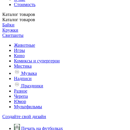
Стоимость
Каталог
товаров
Каталог
товаров
Байки
Кружки
Свитшоты
Животные
Игры
Кино
Комиксы и супергерои
Мистика
Музыка
Надписи
Праздники
Разное
Черепа
Юмор
Мультфильмы
Создайте свой дизайн
Печать на футболках