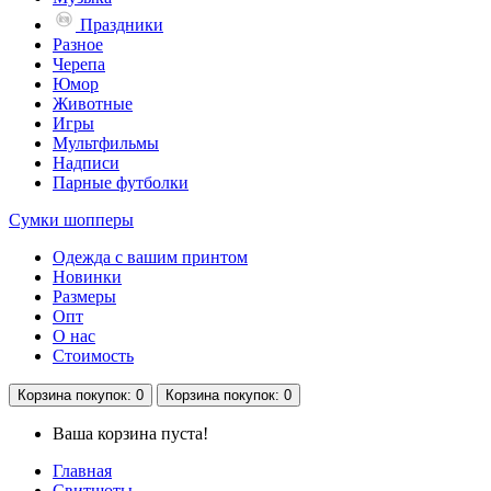
Праздники
Разное
Черепа
Юмор
Животные
Игры
Мультфильмы
Надписи
Парные футболки
Сумки шопперы
Одежда с вашим принтом
Новинки
Размеры
Опт
О нас
Стоимость
Корзина
покупок
: 0
Корзина
покупок
: 0
Ваша корзина пуста!
Главная
Свитшоты