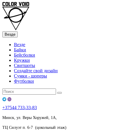
Везде
Везде
Байки
Бейсболки
Кружки
Свитшоты
Создайте свой дизайн
Сумки - шоперы
Футболки
+37544
733-33-83
Минск, ул. Веры Хоружей, 1А,
ТЦ Силуэт п. 6-7 (цокольный этаж)