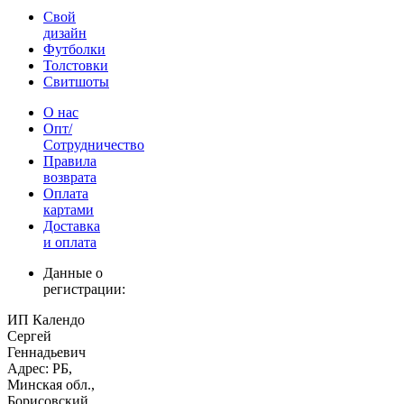
Свой
дизайн
Футболки
Толстовки
Свитшоты
О нас
Опт/
Сотрудничество
Правила
возврата
Оплата
картами
Доставка
и оплата
Данные о
регистрации:
ИП Календо
Сергей
Геннадьевич
Адрес: РБ,
Минская обл.,
Борисовский