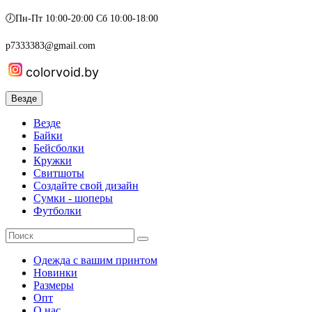
🕖Пн-Пт 10:00-20:00 Сб 10:00-18:00
p7333383@gmail.com
colorvoid.by
Везде
Везде
Байки
Бейсболки
Кружки
Свитшоты
Создайте свой дизайн
Сумки - шоперы
Футболки
Одежда с вашим принтом
Новинки
Размеры
Опт
О нас