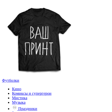
Футболки
Кино
Комиксы и супергерои
Мистика
Музыка
Праздники