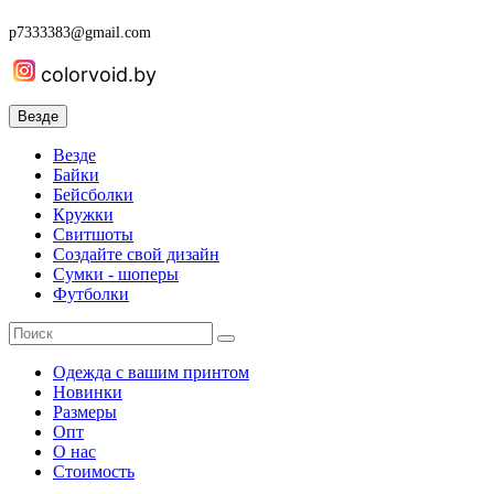
p7333383@gmail.com
colorvoid.by
Везде
Везде
Байки
Бейсболки
Кружки
Свитшоты
Создайте свой дизайн
Сумки - шоперы
Футболки
Одежда с вашим принтом
Новинки
Размеры
Опт
О нас
Стоимость