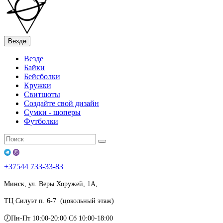
Везде
Везде
Байки
Бейсболки
Кружки
Свитшоты
Создайте свой дизайн
Сумки - шоперы
Футболки
+37544
733-33-83
Минск, ул. Веры Хоружей, 1А,
ТЦ Силуэт п. 6-7 (цокольный этаж)
🕖Пн-Пт 10:00-20:00 Сб 10:00-18:00