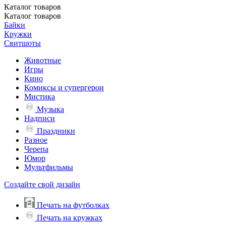
Каталог
товаров
Каталог
товаров
Байки
Кружки
Свитшоты
Животные
Игры
Кино
Комиксы и супергерои
Мистика
Музыка
Надписи
Праздники
Разное
Черепа
Юмор
Мультфильмы
Создайте свой дизайн
Печать на футболках
Печать на кружках