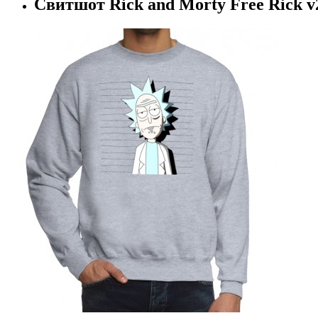
Свитшот Rick and Morty Free Rick v