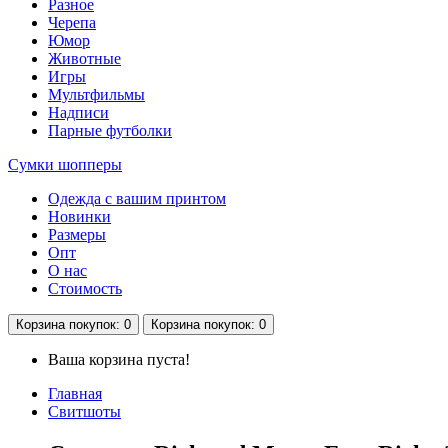
Разное
Черепа
Юмор
Животные
Игры
Мультфильмы
Надписи
Парные футболки
Сумки шопперы
Одежда с вашим принтом
Новинки
Размеры
Опт
О нас
Стоимость
Корзина
покупок
: 0
Корзина
покупок
: 0
Ваша корзина пуста!
Главная
Свитшоты