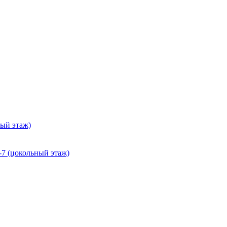
ный этаж)
-7 (цокольный этаж)