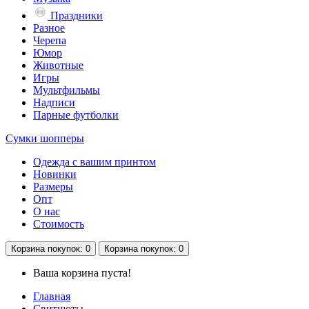
Праздники
Разное
Черепа
Юмор
Животные
Игры
Мультфильмы
Надписи
Парные футболки
Сумки шопперы
Одежда с вашим принтом
Новинки
Размеры
Опт
О нас
Стоимость
Корзина
покупок
: 0
Корзина
покупок
: 0
Ваша корзина пуста!
Главная
Свитшоты