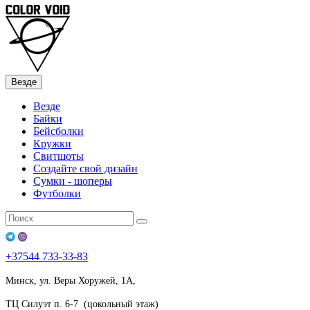
Везде
Везде
Байки
Бейсболки
Кружки
Свитшоты
Создайте свой дизайн
Сумки - шоперы
Футболки
+37544
733-33-83
Минск, ул. Веры Хоружей, 1А,
ТЦ Силуэт п. 6-7 (цокольный этаж)