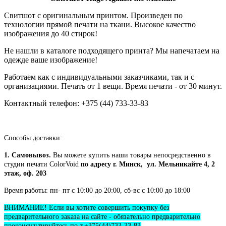
Свитшот с оригинальным принтом. Произведен по
технологии прямой печати на ткани. Высокое качество
изображения до 40 стирок!
Не нашли в каталоге подходящего принта? Мы напечатаем на
одежде ваше изображение!
Работаем как с индивидуальными заказчиками, так и с
организациями. Печать от 1 вещи. Время печати - от 30 минут.
Контактный телефон: +375 (44) 733-33-83
Способы доставки:
1. Самовывоз.
Вы можете купить наши товары непосредственно в
студии печати ColorVoid
по адресу г. Минск, ул. Мельникайте 4, 2
этаж, оф. 203
Время работы: пн- пт с 10:00 до 20:00, сб-вс с 10:00 до 18:00
ВНИМАНИЕ! Если вы хотите совершить покупку без
предварительного заказа на сайте - обязательно предварительно
проконсультируйтесь по т.+375(44)733-33-83