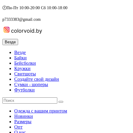
🕖Пн-Пт 10:00-20:00 Сб 10:00-18:00
p7333383@gmail.com
colorvoid.by
Везде
Везде
Байки
Бейсболки
Кружки
Свитшоты
Создайте свой дизайн
Сумки - шоперы
Футболки
Одежда с вашим принтом
Новинки
Размеры
Опт
О нас