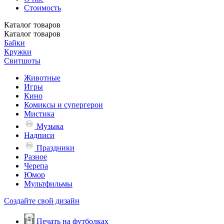
Стоимость
Каталог
товаров
Каталог
товаров
Байки
Кружки
Свитшоты
Животные
Игры
Кино
Комиксы и супергерои
Мистика
Музыка
Надписи
Праздники
Разное
Черепа
Юмор
Мультфильмы
Создайте свой дизайн
Печать на футболках