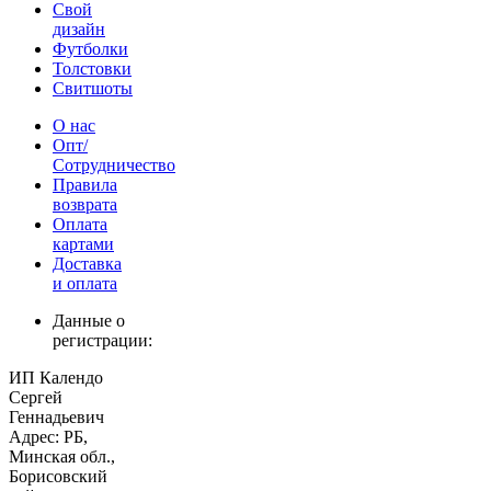
Свой
дизайн
Футболки
Толстовки
Свитшоты
О нас
Опт/
Сотрудничество
Правила
возврата
Оплата
картами
Доставка
и оплата
Данные о
регистрации:
ИП Календо
Сергей
Геннадьевич
Адрес: РБ,
Минская обл.,
Борисовский