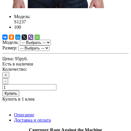
Модель:
S1237
100
Модель:
Размер:
Цена:
95руб.
Есть в наличии
Количество:
+
-
Купить
Купить в 1 клик
Описание
Доставка и оплата
Свитшот
Rage Against the Machine