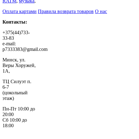
RATM
,
музыка
,
Оплата картами
Правила возврата товаров
О нас
Контакты:
+375(44)733-
33-83
e-mail:
p7333383@gmail.com
Минск, ул.
Веры Хоружей,
1А,
ТЦ Силуэт п.
6-7
(цокольный
этаж)
Пн-Пт 10:00 до
20:00
Сб 10:00 до
18:00