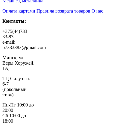
Metallica
,
металлика
,
Оплата картами
Правила возврата товаров
О нас
Контакты:
+375(44)733-
33-83
e-mail:
p7333383@gmail.com
Минск, ул.
Веры Хоружей,
1А,
ТЦ Силуэт п.
6-7
(цокольный
этаж)
Пн-Пт 10:00 до
20:00
Сб 10:00 до
18:00