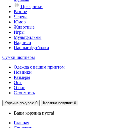
Праздники
Разное
Черепа
Юмор
Животные
Игры
Мультфильмы
Надписи
Парные футболки
Сумки шопперы
Одежда с вашим принтом
Новинки
Размеры
Опт
О нас
Стоимость
Корзина
покупок
: 0
Корзина
покупок
: 0
Ваша корзина пуста!
Главная
Свитшоты