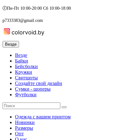
🕖Пн-Пт 10:00-20:00 Сб 10:00-18:00
p7333383@gmail.com
colorvoid.by
Везде
Везде
Байки
Бейсболки
Кружки
Свитшоты
Создайте свой дизайн
Сумки - шоперы
Футболки
Одежда с вашим принтом
Новинки
Размеры
Опт
О нас