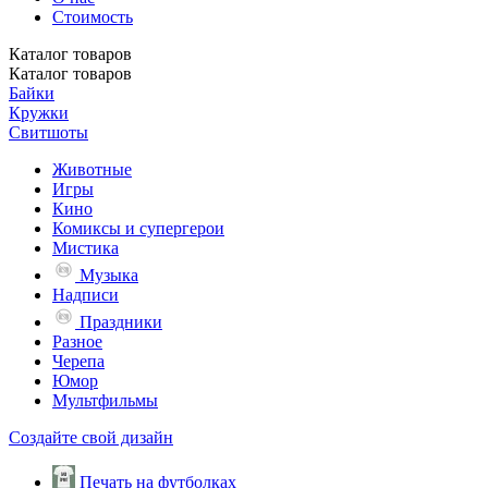
Стоимость
Каталог
товаров
Каталог
товаров
Байки
Кружки
Свитшоты
Животные
Игры
Кино
Комиксы и супергерои
Мистика
Музыка
Надписи
Праздники
Разное
Черепа
Юмор
Мультфильмы
Создайте свой дизайн
Печать на футболках