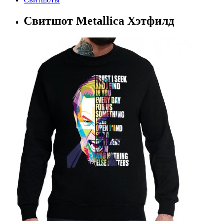
Свитшот Metallica Хэтфилд