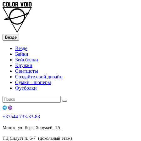
Везде
Везде
Байки
Бейсболки
Кружки
Свитшоты
Создайте свой дизайн
Сумки - шоперы
Футболки
+37544
733-33-83
Минск, ул. Веры Хоружей, 1А,
ТЦ Силуэт п. 6-7 (цокольный этаж)