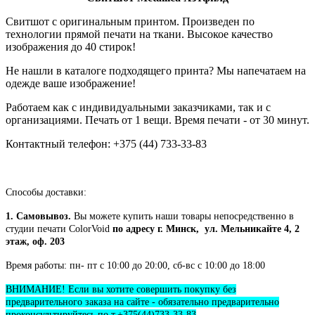
Свитшот с оригинальным принтом. Произведен по
технологии прямой печати на ткани. Высокое качество
изображения до 40 стирок!
Не нашли в каталоге подходящего принта? Мы напечатаем на
одежде ваше изображение!
Работаем как с индивидуальными заказчиками, так и с
организациями. Печать от 1 вещи. Время печати - от 30 минут.
Контактный телефон: +375 (44) 733-33-83
Способы доставки:
1. Самовывоз.
Вы можете купить наши товары непосредственно в
студии печати ColorVoid
по адресу г. Минск, ул. Мельникайте 4, 2
этаж, оф. 203
Время работы: пн- пт с 10:00 до 20:00, сб-вс с 10:00 до 18:00
ВНИМАНИЕ! Если вы хотите совершить покупку без
предварительного заказа на сайте - обязательно предварительно
проконсультируйтесь по т.+375(44)733-33-83