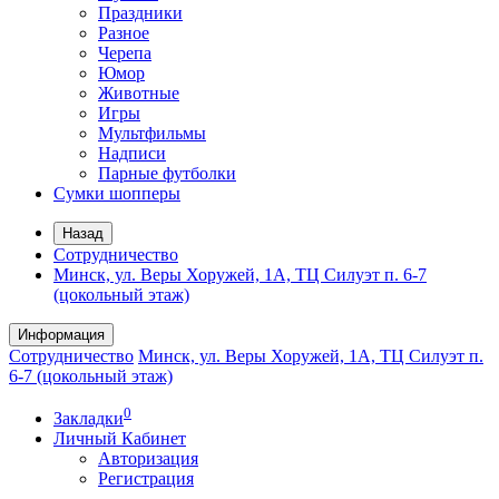
Праздники
Разное
Черепа
Юмор
Животные
Игры
Мультфильмы
Надписи
Парные футболки
Сумки шопперы
Назад
Сотрудничество
Минск, ул. Веры Хоружей, 1А, ТЦ Силуэт п. 6-7
(цокольный этаж)
Информация
Сотрудничество
Минск, ул. Веры Хоружей, 1А, ТЦ Силуэт п.
6-7 (цокольный этаж)
0
Закладки
Личный Кабинет
Авторизация
Регистрация