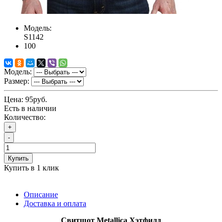
Модель:
S1142
100
Модель:
Размер:
Цена:
95руб.
Есть в наличии
Количество:
+
-
Купить
Купить в 1 клик
Описание
Доставка и оплата
Свитшот
Metallica Хэтфилд