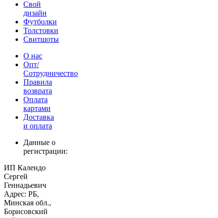
Свой
дизайн
Футболки
Толстовки
Свитшоты
О нас
Опт/
Сотрудничество
Правила
возврата
Оплата
картами
Доставка
и оплата
Данные о
регистрации:
ИП Календо
Сергей
Геннадьевич
Адрес: РБ,
Минская обл.,
Борисовский