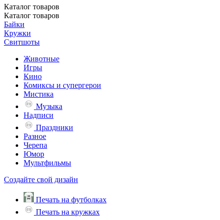
Каталог
товаров
Каталог
товаров
Байки
Кружки
Свитшоты
Животные
Игры
Кино
Комиксы и супергерои
Мистика
Музыка
Надписи
Праздники
Разное
Черепа
Юмор
Мультфильмы
Создайте свой дизайн
Печать на футболках
Печать на кружках