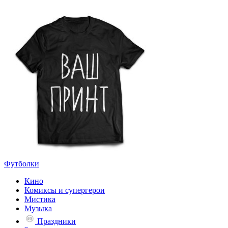
Футболки
Кино
Комиксы и супергерои
Мистика
Музыка
Праздники