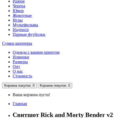
Разное
Черепа
Юмор
Животные
Игры
Мультфильмы
Надписи
Парные футболки
Сумки шопперы
Одежда с вашим принтом
Новинки
Размеры
Опт
О нас
Стоимость
Корзина
покупок
: 0
Корзина
покупок
: 0
Ваша корзина пуста!
Главная
Свитшот Rick and Morty Bender v2