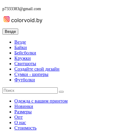
p7333383@gmail.com
colorvoid.by
Везде
Везде
Байки
Бейсболки
Кружки
Свитшоты
Создайте свой дизайн
Сумки - шоперы
Футболки
Одежда с вашим принтом
Новинки
Размеры
Опт
О нас
Стоимость