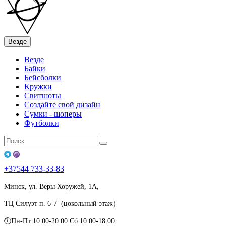
Везде
Везде
Байки
Бейсболки
Кружки
Свитшоты
Создайте свой дизайн
Сумки - шоперы
Футболки
+37544
733-33-83
Минск, ул. Веры Хоружей, 1А,
ТЦ Силуэт п. 6-7 (цокольный этаж)
🕖Пн-Пт 10:00-20:00 Сб 10:00-18:00