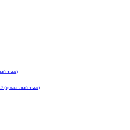
ный этаж)
-7 (цокольный этаж)