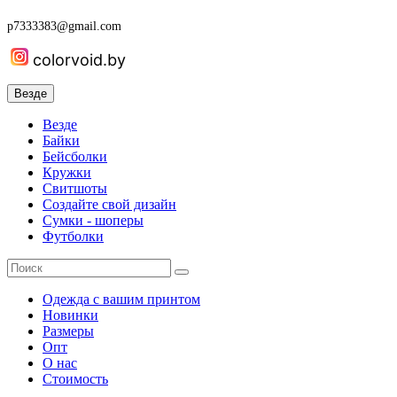
p7333383@gmail.com
colorvoid.by
Везде
Везде
Байки
Бейсболки
Кружки
Свитшоты
Создайте свой дизайн
Сумки - шоперы
Футболки
Одежда с вашим принтом
Новинки
Размеры
Опт
О нас
Стоимость