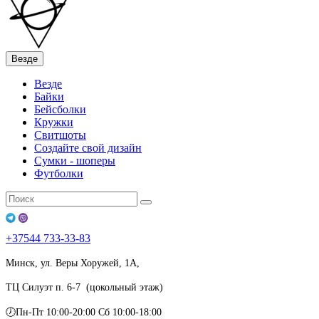
Везде
Везде
Байки
Бейсболки
Кружки
Свитшоты
Создайте свой дизайн
Сумки - шоперы
Футболки
+37544
733-33-83
Минск, ул. Веры Хоружей, 1А,
ТЦ Силуэт п. 6-7 (цокольный этаж)
🕖Пн-Пт 10:00-20:00 Сб 10:00-18:00