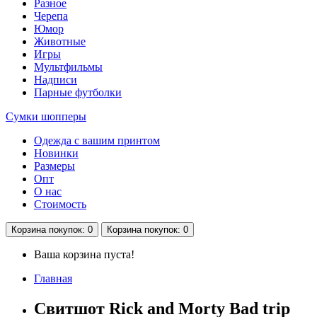
Разное
Черепа
Юмор
Животные
Игры
Мультфильмы
Надписи
Парные футболки
Сумки шопперы
Одежда с вашим принтом
Новинки
Размеры
Опт
О нас
Стоимость
Корзина
покупок
: 0
Корзина
покупок
: 0
Ваша корзина пуста!
Главная
Свитшот Rick and Morty Bad trip