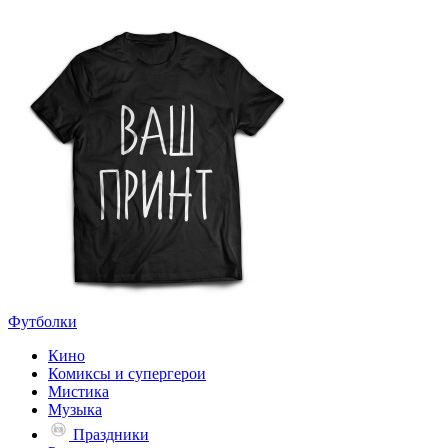
Футболки
Кино
Комиксы и супергерои
Мистика
Музыка
Праздники