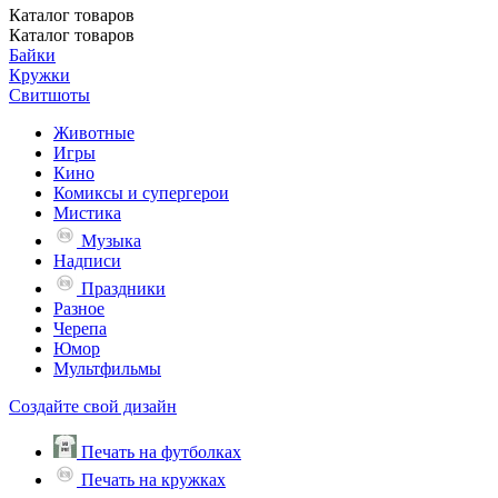
Каталог
товаров
Каталог
товаров
Байки
Кружки
Свитшоты
Животные
Игры
Кино
Комиксы и супергерои
Мистика
Музыка
Надписи
Праздники
Разное
Черепа
Юмор
Мультфильмы
Создайте свой дизайн
Печать на футболках
Печать на кружках