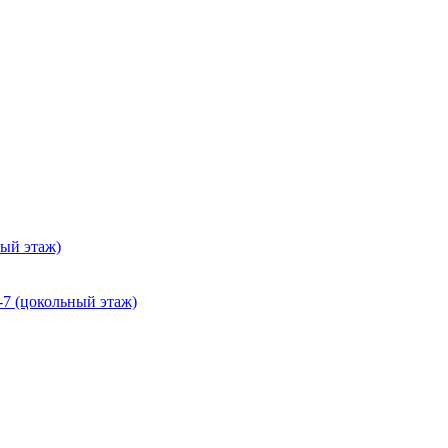
ный этаж)
-7 (цокольный этаж)