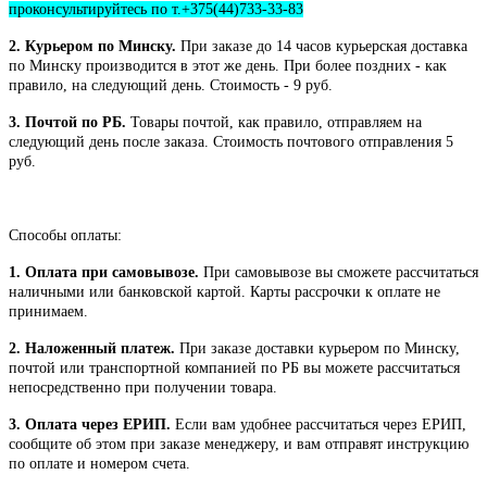
проконсультируйтесь по т.+375(44)733-33-83
2. Курьером по Минску.
При заказе до 14 часов курьерская доставка
по Минску производится в этот же день. При более поздних - как
правило, на следующий день. Стоимость - 9 руб.
3. Почтой по РБ.
Товары почтой, как правило, отправляем на
следующий день после заказа. Стоимость почтового отправления 5
руб.
Способы оплаты:
1. Оплата при самовывозе.
При самовывозе вы сможете рассчитаться
наличными или банковской картой. Карты рассрочки к оплате не
принимаем.
2. Наложенный платеж.
При заказе доставки курьером по Минску,
почтой или транспортной компанией по РБ вы можете рассчитаться
непосредственно при получении товара.
3. Оплата через ЕРИП.
Если вам удобнее рассчитаться через ЕРИП,
сообщите об этом при заказе менеджеру, и вам отправят инструкцию
по оплате и номером счета.