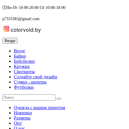
🕖Пн-Пт 10:00-20:00 Сб 10:00-18:00
p7333383@gmail.com
colorvoid.by
Везде
Везде
Байки
Бейсболки
Кружки
Свитшоты
Создайте свой дизайн
Сумки - шоперы
Футболки
Одежда с вашим принтом
Новинки
Размеры
Опт
О нас