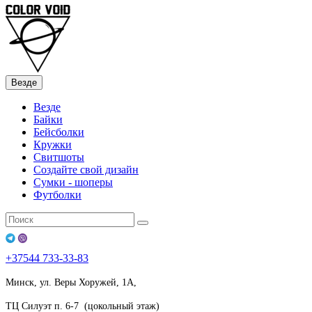
Везде
Везде
Байки
Бейсболки
Кружки
Свитшоты
Создайте свой дизайн
Сумки - шоперы
Футболки
+37544
733-33-83
Минск, ул. Веры Хоружей, 1А,
ТЦ Силуэт п. 6-7 (цокольный этаж)