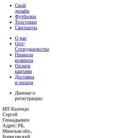
Свой
дизайн
Футболки
Толстовки
Свитшоты
О нас
Опт/
Сотрудничество
Правила
возврата
Оплата
картами
Доставка
и оплата
Данные о
регистрации:
ИП Календо
Сергей
Геннадьевич
Адрес: РБ,
Минская обл.,
Борисовский