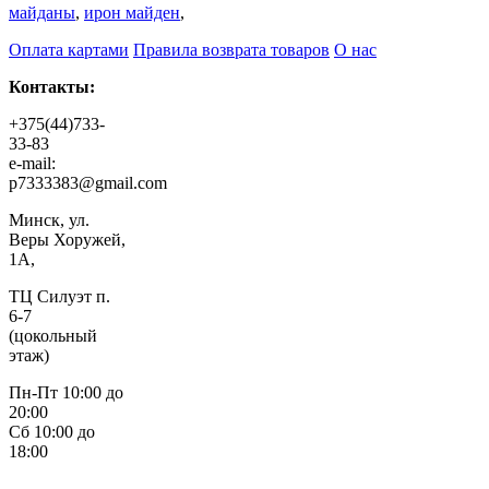
майданы
,
ирон майден
,
Оплата картами
Правила возврата товаров
О нас
Контакты:
+375(44)733-
33-83
e-mail:
p7333383@gmail.com
Минск, ул.
Веры Хоружей,
1А,
ТЦ Силуэт п.
6-7
(цокольный
этаж)
Пн-Пт 10:00 до
20:00
Сб 10:00 до
18:00