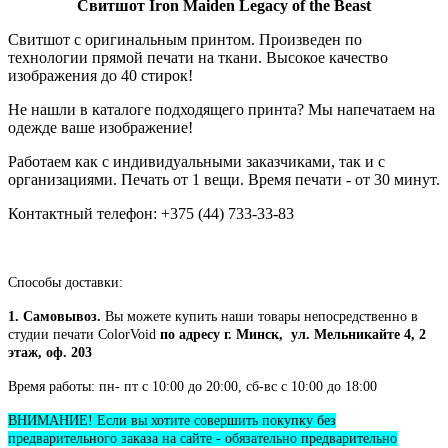
Свитшот
Iron Maiden Legacy of the Beast
Свитшот с оригинальным принтом. Произведен по
технологии прямой печати на ткани. Высокое качество
изображения до 40 стирок!
Не нашли в каталоге подходящего принта? Мы напечатаем на
одежде ваше изображение!
Работаем как с индивидуальными заказчиками, так и с
организациями. Печать от 1 вещи. Время печати - от 30 минут.
Контактный телефон: +375 (44) 733-33-83
Способы доставки:
1. Самовывоз.
Вы можете купить наши товары непосредственно в
студии печати ColorVoid
по адресу г. Минск, ул. Мельникайте 4, 2
этаж, оф. 203
Время работы: пн- пт с 10:00 до 20:00, сб-вс с 10:00 до 18:00
ВНИМАНИЕ! Если вы хотите совершить покупку без
предварительного заказа на сайте - обязательно предварительно