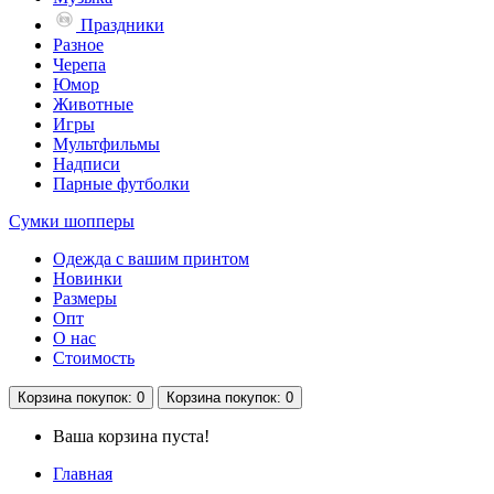
Праздники
Разное
Черепа
Юмор
Животные
Игры
Мультфильмы
Надписи
Парные футболки
Сумки шопперы
Одежда с вашим принтом
Новинки
Размеры
Опт
О нас
Стоимость
Корзина
покупок
: 0
Корзина
покупок
: 0
Ваша корзина пуста!
Главная