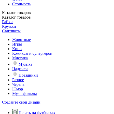
Стоимость
Каталог
товаров
Каталог
товаров
Байки
Кружки
Свитшоты
Животные
Игры
Кино
Комиксы и супергерои
Мистика
Музыка
Надписи
Праздники
Разное
Черепа
Юмор
Мультфильмы
Создайте свой дизайн
Печать на футболках