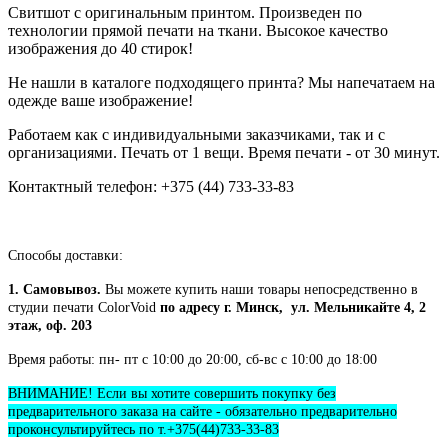
Свитшот с оригинальным принтом. Произведен по
технологии прямой печати на ткани. Высокое качество
изображения до 40 стирок!
Не нашли в каталоге подходящего принта? Мы напечатаем на
одежде ваше изображение!
Работаем как с индивидуальными заказчиками, так и с
организациями. Печать от 1 вещи. Время печати - от 30 минут.
Контактный телефон: +375 (44) 733-33-83
Способы доставки:
1. Самовывоз.
Вы можете купить наши товары непосредственно в
студии печати ColorVoid
по адресу г. Минск, ул. Мельникайте 4, 2
этаж, оф. 203
Время работы: пн- пт с 10:00 до 20:00, сб-вс с 10:00 до 18:00
ВНИМАНИЕ! Если вы хотите совершить покупку без
предварительного заказа на сайте - обязательно предварительно
проконсультируйтесь по т.+375(44)733-33-83