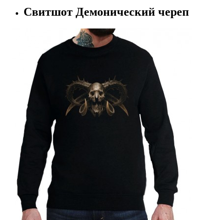
Свитшот Демонический череп