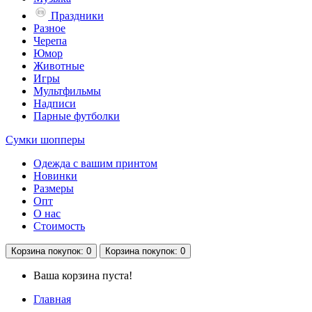
Праздники
Разное
Черепа
Юмор
Животные
Игры
Мультфильмы
Надписи
Парные футболки
Сумки шопперы
Одежда с вашим принтом
Новинки
Размеры
Опт
О нас
Стоимость
Корзина
покупок
: 0
Корзина
покупок
: 0
Ваша корзина пуста!
Главная