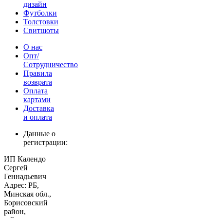
дизайн
Футболки
Толстовки
Свитшоты
О нас
Опт/
Сотрудничество
Правила
возврата
Оплата
картами
Доставка
и оплата
Данные о
регистрации:
ИП Календо
Сергей
Геннадьевич
Адрес: РБ,
Минская обл.,
Борисовский
район,