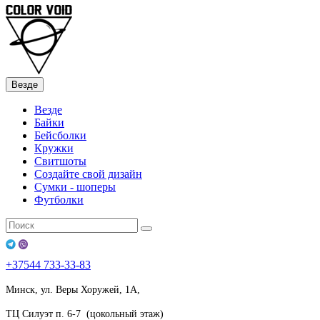
Везде
Везде
Байки
Бейсболки
Кружки
Свитшоты
Создайте свой дизайн
Сумки - шоперы
Футболки
+37544
733-33-83
Минск, ул. Веры Хоружей, 1А,
ТЦ Силуэт п. 6-7 (цокольный этаж)