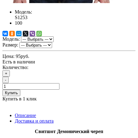
Модель:
S1253
100
Модель:
Размер:
Цена:
95руб.
Есть в наличии
Количество:
+
-
Купить
Купить в 1 клик
Описание
Доставка и оплата
Свитшот
Демонический череп