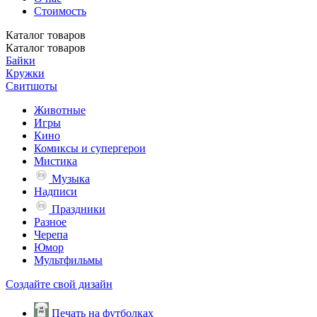
Стоимость
Каталог
товаров
Каталог
товаров
Байки
Кружки
Свитшоты
Животные
Игры
Кино
Комиксы и супергерои
Мистика
Музыка
Надписи
Праздники
Разное
Черепа
Юмор
Мультфильмы
Создайте свой дизайн
Печать на футболках