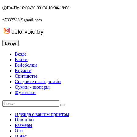
🕖Пн-Пт 10:00-20:00 Сб 10:00-18:00
p7333383@gmail.com
colorvoid.by
Везде
Везде
Байки
Бейсболки
Кружки
Свитшоты
Создайте свой дизайн
Сумки - шоперы
Футболки
Одежда с вашим принтом
Новинки
Размеры
Опт
О нас