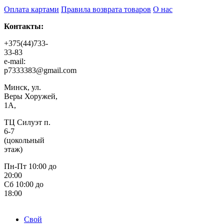
Оплата картами
Правила возврата товаров
О нас
Контакты:
+375(44)733-
33-83
e-mail:
p7333383@gmail.com
Минск, ул.
Веры Хоружей,
1А,
ТЦ Силуэт п.
6-7
(цокольный
этаж)
Пн-Пт 10:00 до
20:00
Сб 10:00 до
18:00
Свой