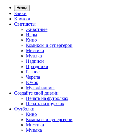
Назад
Байки
Кружки
Свитшоты
Животные
Игры
Кино
Комиксы и супергерои
Мистика
Музыка
Надписи
Праздники
Разное
Черепа
Юмор
Мультфильмы
Создайте свой дизайн
Печать на футболках
Печать на кружках
Футболки
Кино
Комиксы и супергерои
Мистика
Музыка