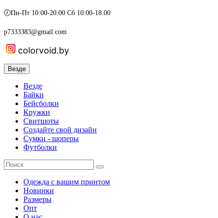
🕖Пн-Пт 10:00-20:00 Сб 10:00-18:00
p7333383@gmail.com
colorvoid.by
Везде
Везде
Байки
Бейсболки
Кружки
Свитшоты
Создайте свой дизайн
Сумки - шоперы
Футболки
Одежда с вашим принтом
Новинки
Размеры
Опт
О нас