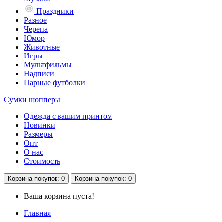
Праздники
Разное
Черепа
Юмор
Животные
Игры
Мультфильмы
Надписи
Парные футболки
Сумки шопперы
Одежда с вашим принтом
Новинки
Размеры
Опт
О нас
Стоимость
Корзина
покупок
: 0
Корзина
покупок
: 0
Ваша корзина пуста!
Главная