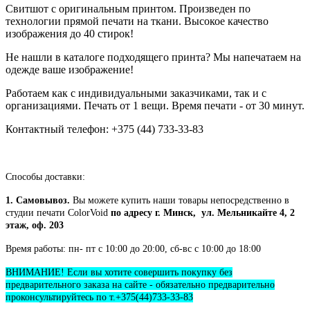
Свитшот с оригинальным принтом. Произведен по
технологии прямой печати на ткани. Высокое качество
изображения до 40 стирок!
Не нашли в каталоге подходящего принта? Мы напечатаем на
одежде ваше изображение!
Работаем как с индивидуальными заказчиками, так и с
организациями. Печать от 1 вещи. Время печати - от 30 минут.
Контактный телефон: +375 (44) 733-33-83
Способы доставки:
1. Самовывоз.
Вы можете купить наши товары непосредственно в
студии печати ColorVoid
по адресу г. Минск, ул. Мельникайте 4, 2
этаж, оф. 203
Время работы: пн- пт с 10:00 до 20:00, сб-вс с 10:00 до 18:00
ВНИМАНИЕ! Если вы хотите совершить покупку без
предварительного заказа на сайте - обязательно предварительно
проконсультируйтесь по т.+375(44)733-33-83