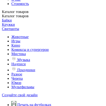
Стоимость
Каталог
товаров
Каталог
товаров
Байки
Кружки
Свитшоты
Животные
Игры
Кино
Комиксы и супергерои
Мистика
Музыка
Надписи
Праздники
Разное
Черепа
Юмор
Мультфильмы
Создайте свой дизайн
Печать на футболках