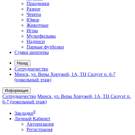
Праздники
Разное
Черепа
Юмор
Животные
Игры
Мультфильмы
Надписи
Парные футболки
Сумки шопперы
Назад
Сотрудничество
Минск, ул. Веры Хоружей, 1А, ТЦ Силуэт п. 6-7
(цокольный этаж)
Информация
Сотрудничество
Минск, ул. Веры Хоружей, 1А, ТЦ Силуэт п.
6-7 (цокольный этаж)
0
Закладки
Личный Кабинет
Авторизация
Регистрация