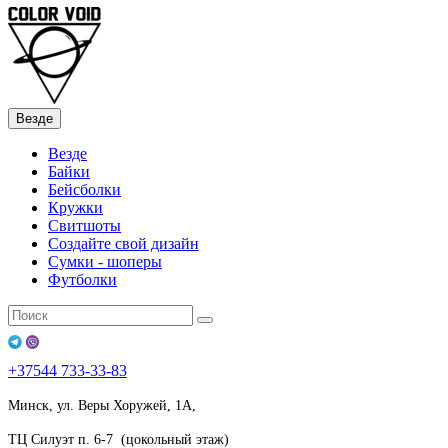
Везде
Везде
Байки
Бейсболки
Кружки
Свитшоты
Создайте свой дизайн
Сумки - шоперы
Футболки
+37544
733-33-83
Минск, ул. Веры Хоружей, 1А,
ТЦ Силуэт п. 6-7 (цокольный этаж)