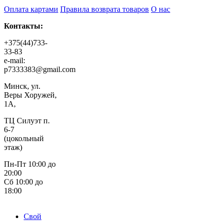
Оплата картами
Правила возврата товаров
О нас
Контакты:
+375(44)733-
33-83
e-mail:
p7333383@gmail.com
Минск, ул.
Веры Хоружей,
1А,
ТЦ Силуэт п.
6-7
(цокольный
этаж)
Пн-Пт 10:00 до
20:00
Сб 10:00 до
18:00
Свой