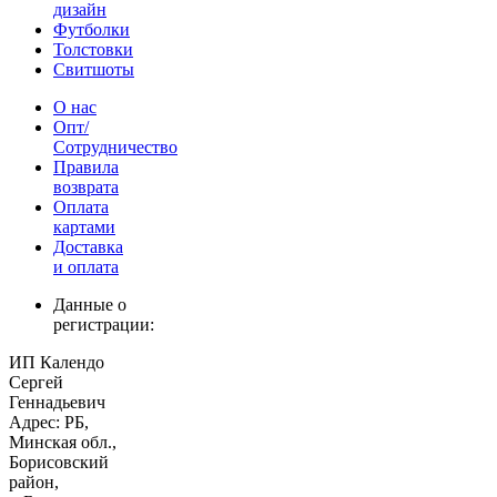
дизайн
Футболки
Толстовки
Свитшоты
О нас
Опт/
Сотрудничество
Правила
возврата
Оплата
картами
Доставка
и оплата
Данные о
регистрации:
ИП Календо
Сергей
Геннадьевич
Адрес: РБ,
Минская обл.,
Борисовский
район,