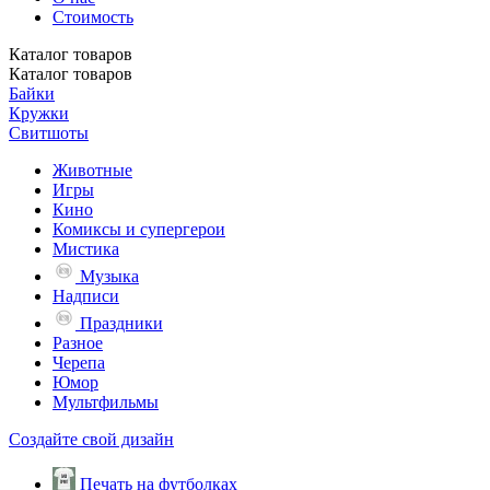
Стоимость
Каталог
товаров
Каталог
товаров
Байки
Кружки
Свитшоты
Животные
Игры
Кино
Комиксы и супергерои
Мистика
Музыка
Надписи
Праздники
Разное
Черепа
Юмор
Мультфильмы
Создайте свой дизайн
Печать на футболках