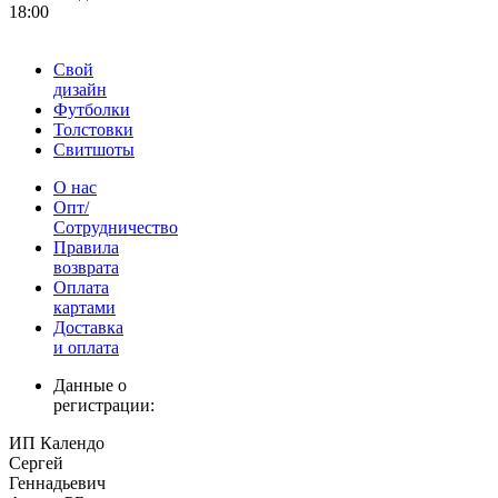
18:00
Свой
дизайн
Футболки
Толстовки
Свитшоты
О нас
Опт/
Сотрудничество
Правила
возврата
Оплата
картами
Доставка
и оплата
Данные о
регистрации:
ИП Календо
Сергей
Геннадьевич