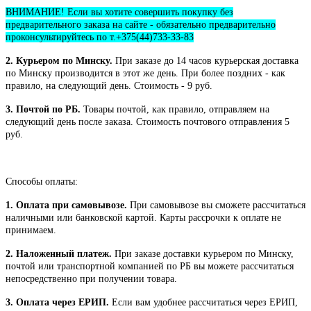
ВНИМАНИЕ! Если вы хотите совершить покупку без
предварительного заказа на сайте - обязательно предварительно
проконсультируйтесь по т.+375(44)733-33-83
2. Курьером по Минску.
При заказе до 14 часов курьерская доставка
по Минску производится в этот же день. При более поздних - как
правило, на следующий день. Стоимость - 9 руб.
3. Почтой по РБ.
Товары почтой, как правило, отправляем на
следующий день после заказа. Стоимость почтового отправления 5
руб.
Способы оплаты:
1. Оплата при самовывозе.
При самовывозе вы сможете рассчитаться
наличными или банковской картой. Карты рассрочки к оплате не
принимаем.
2. Наложенный платеж.
При заказе доставки курьером по Минску,
почтой или транспортной компанией по РБ вы можете рассчитаться
непосредственно при получении товара.
3. Оплата через ЕРИП.
Если вам удобнее рассчитаться через ЕРИП,