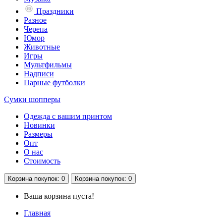
Праздники
Разное
Черепа
Юмор
Животные
Игры
Мультфильмы
Надписи
Парные футболки
Сумки шопперы
Одежда с вашим принтом
Новинки
Размеры
Опт
О нас
Стоимость
Корзина
покупок
: 0
Корзина
покупок
: 0
Ваша корзина пуста!
Главная