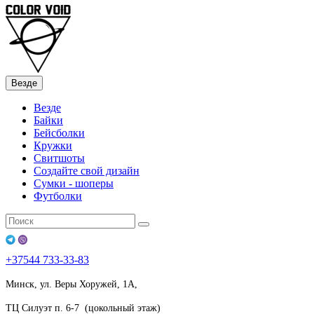
Везде
Везде
Байки
Бейсболки
Кружки
Свитшоты
Создайте свой дизайн
Сумки - шоперы
Футболки
+37544
733-33-83
Минск, ул. Веры Хоружей, 1А,
ТЦ Силуэт п. 6-7 (цокольный этаж)