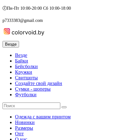
🕖Пн-Пт 10:00-20:00 Сб 10:00-18:00
p7333383@gmail.com
colorvoid.by
Везде
Везде
Байки
Бейсболки
Кружки
Свитшоты
Создайте свой дизайн
Сумки - шоперы
Футболки
Одежда с вашим принтом
Новинки
Размеры
Опт
О нас