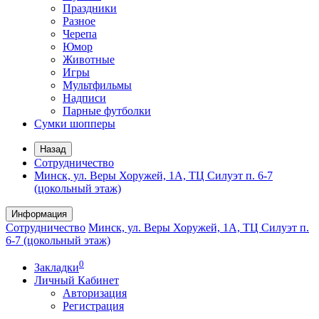
Праздники
Разное
Черепа
Юмор
Животные
Игры
Мультфильмы
Надписи
Парные футболки
Сумки шопперы
Назад
Сотрудничество
Минск, ул. Веры Хоружей, 1А, ТЦ Силуэт п. 6-7
(цокольный этаж)
Информация
Сотрудничество
Минск, ул. Веры Хоружей, 1А, ТЦ Силуэт п.
6-7 (цокольный этаж)
0
Закладки
Личный Кабинет
Авторизация
Регистрация