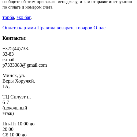
сообщите об этом при заказе менеджеру, и вам отправят инструкцию
по оплате и номером счета.
торба
,
эко баг
,
Оплата картами
Правила возврата товаров
О нас
Контакты:
+375(44)733-
33-83
e-mail:
p7333383@gmail.com
Минск, ул.
Веры Хоружей,
1А,
ТЦ Силуэт п.
6-7
(цокольный
этаж)
Пн-Пт 10:00 до
20:00
Сб 10:00 до