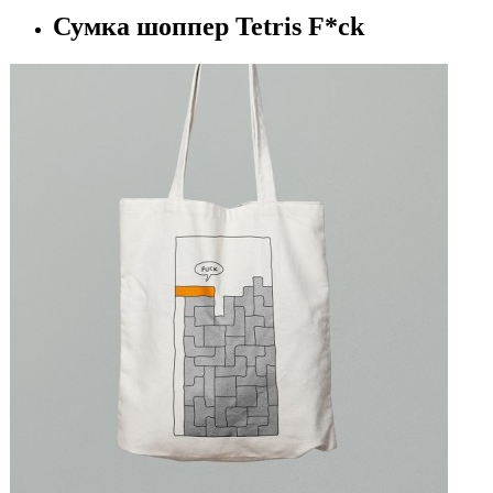
Сумка шоппер Tetris F*ck