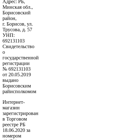
Адрес: РБ,
Минская обл.,
Борисовский
район,
г. Борисов, ул.
Трусова, д. 57
УНП:
692131103
Свидетельство
о
государственной
регистрации
№ 692131103
от 20.05.2019
выдано
Борисовским
райисполкомом
Интернет-
магазин
зарегистрирован
в Торговом
реестре РБ
18.06.2020 за
номером