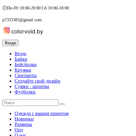
🕖Пн-Пт 10:00-20:00 Сб 10:00-18:00
p7333383@gmail.com
colorvoid.by
Везде
Везде
Байки
Бейсболки
Кружки
Свитшоты
Создайте свой дизайн
Сумки - шоперы
Футболки
Одежда с вашим принтом
Новинки
Размеры
Опт
О нас