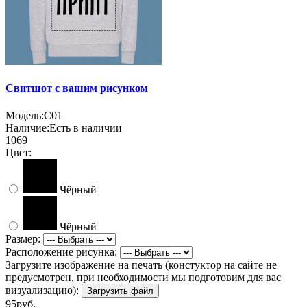
Свитшот с вашим рисунком
Модель:
С01
Наличие:
Есть в наличии
1069
Цвет:
Чёрный
Чёрный
Размер:
Расположение рисунка:
Загрузите изображение на печать (констуктор на сайте не
предусмотрен, при необходимости мы подготовим для вас
визуализацию):
Загрузить файл
95руб.