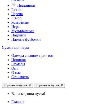
Праздники
Разное
Черепа
Юмор
Животные
Игры
Мультфильмы
Надписи
Парные футболки
Сумки шопперы
Одежда с вашим принтом
Новинки
Размеры
Опт
О нас
Стоимость
Корзина
покупок
: 0
Корзина
покупок
: 0
Ваша корзина пуста!
Главная