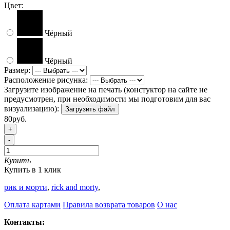
Цвет:
Чёрный
Чёрный
Размер:
Расположение рисунка:
Загрузите изображение на печать (констуктор на сайте не
предусмотрен, при необходимости мы подготовим для вас
визуализацию):
Загрузить файл
80руб.
+
-
Купить
Купить в 1 клик
рик и морти
,
rick and morty
,
Оплата картами
Правила возврата товаров
О нас
Контакты: