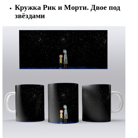
Кружка Рик и Морти. Двое под
звёздами