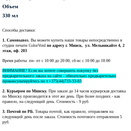
Объем
330 мл
Способы доставки:
1. Самовывоз.
Вы можете купить наши товары непосредственно в
студии печати ColorVoid
по адресу г. Минск, ул. Мельникайте 4, 2
этаж, оф. 203
Время работы: пн- пт с 10:00 до 20:00, сб-вс с 10:00 до 18:00
ВНИМАНИЕ! Если вы хотите совершить покупку без
предварительного заказа на сайте - обязательно предварительно
проконсультируйтесь по т.+375(44)733-33-83
2. Курьером по Минску.
При заказе до 14 часов курьерская доставка
по Минску производится в этот же день. При более поздних - как
правило, на следующий день. Стоимость - 9 руб.
3. Почтой по РБ.
Товары почтой, как правило, отправляем на
следующий день после заказа. Стоимость почтового отправления 5
руб.