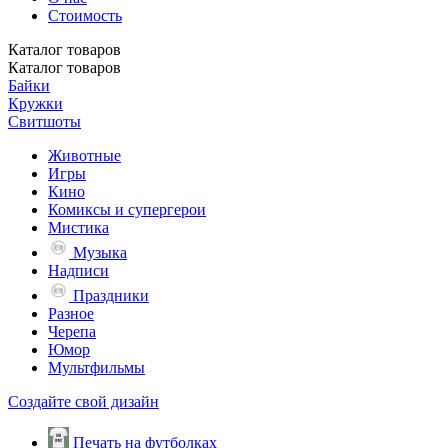
Стоимость
Каталог
товаров
Каталог
товаров
Байки
Кружки
Свитшоты
Животные
Игры
Кино
Комиксы и супергерои
Мистика
Музыка
Надписи
Праздники
Разное
Черепа
Юмор
Мультфильмы
Создайте свой дизайн
Печать на футболках