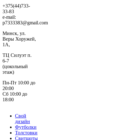
+375(44)733-
33-83
e-mail:
p7333383@gmail.com
Минск, ул.
Веры Хоружей,
1А,
ТЦ Силуэт п.
6-7
(цокольный
этаж)
Пн-Пт 10:00 до
20:00
Сб 10:00 до
18:00
Свой
дизайн
Футболки
Толстовки
Свитшоты