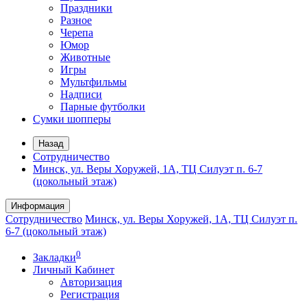
Праздники
Разное
Черепа
Юмор
Животные
Игры
Мультфильмы
Надписи
Парные футболки
Сумки шопперы
Назад
Сотрудничество
Минск, ул. Веры Хоружей, 1А, ТЦ Силуэт п. 6-7
(цокольный этаж)
Информация
Сотрудничество
Минск, ул. Веры Хоружей, 1А, ТЦ Силуэт п.
6-7 (цокольный этаж)
0
Закладки
Личный Кабинет
Авторизация
Регистрация