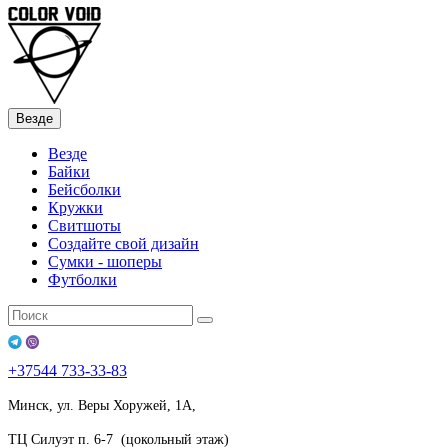
Везде
Везде
Байки
Бейсболки
Кружки
Свитшоты
Создайте свой дизайн
Сумки - шоперы
Футболки
+37544
733-33-83
Минск, ул. Веры Хоружей, 1А,
ТЦ Силуэт п. 6-7 (цокольный этаж)