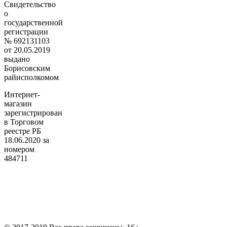
Свидетельство
о
государственной
регистрации
№ 692131103
от 20.05.2019
выдано
Борисовским
райисполкомом
Интернет-
магазин
зарегистрирован
в Торговом
реестре РБ
18.06.2020 за
номером
484711