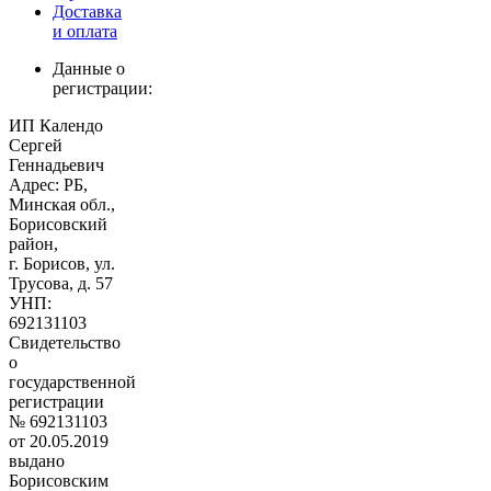
Доставка
и оплата
Данные о
регистрации:
ИП Календо
Сергей
Геннадьевич
Адрес: РБ,
Минская обл.,
Борисовский
район,
г. Борисов, ул.
Трусова, д. 57
УНП:
692131103
Свидетельство
о
государственной
регистрации
№ 692131103
от 20.05.2019
выдано
Борисовским