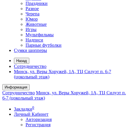
Праздники
Разное
Черепа
Юмор
Животные
Игры
Мультфильмы
Надписи
Парные футболки
Сумки шопперы
Назад
Сотрудничество
Минск, ул. Веры Хоружей, 1А, ТЦ Силуэт п. 6-7
(цокольный этаж)
Информация
Сотрудничество
Минск, ул. Веры Хоружей, 1А, ТЦ Силуэт п.
6-7 (цокольный этаж)
0
Закладки
Личный Кабинет
Авторизация
Регистрация