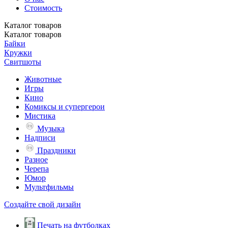
Стоимость
Каталог
товаров
Каталог
товаров
Байки
Кружки
Свитшоты
Животные
Игры
Кино
Комиксы и супергерои
Мистика
Музыка
Надписи
Праздники
Разное
Черепа
Юмор
Мультфильмы
Создайте свой дизайн
Печать на футболках