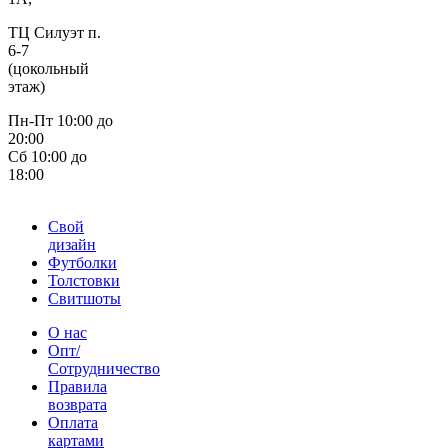
ТЦ Силуэт п.
6-7
(цокольный
этаж)
Пн-Пт 10:00 до
20:00
Сб 10:00 до
18:00
Свой
дизайн
Футболки
Толстовки
Свитшоты
О нас
Опт/
Сотрудничество
Правила
возврата
Оплата
картами