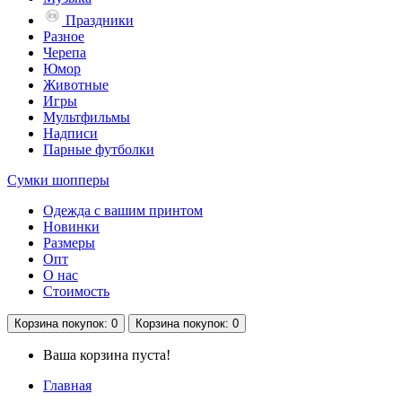
Праздники
Разное
Черепа
Юмор
Животные
Игры
Мультфильмы
Надписи
Парные футболки
Сумки шопперы
Одежда с вашим принтом
Новинки
Размеры
Опт
О нас
Стоимость
Корзина
покупок
: 0
Корзина
покупок
: 0
Ваша корзина пуста!
Главная