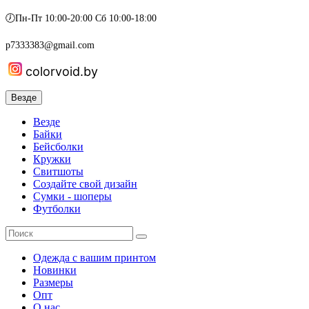
🕖Пн-Пт 10:00-20:00 Сб 10:00-18:00
p7333383@gmail.com
colorvoid.by
Везде
Везде
Байки
Бейсболки
Кружки
Свитшоты
Создайте свой дизайн
Сумки - шоперы
Футболки
Одежда с вашим принтом
Новинки
Размеры
Опт
О нас