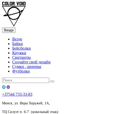
Везде
Везде
Байки
Бейсболки
Кружки
Свитшоты
Создайте свой дизайн
Сумки - шоперы
Футболки
+37544
733-33-83
Минск, ул. Веры Хоружей, 1А,
ТЦ Силуэт п. 6-7 (цокольный этаж)