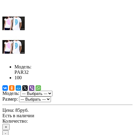
Модель:
PAR32
100
Модель:
Размер:
Цена:
85руб.
Есть в наличии
Количество:
+
-