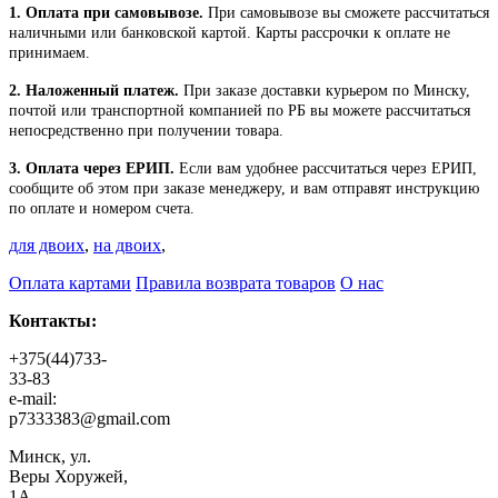
1. Оплата при самовывозе.
При самовывозе вы сможете рассчитаться
наличными или банковской картой. Карты рассрочки к оплате не
принимаем.
2. Наложенный платеж.
При заказе доставки курьером по Минску,
почтой или транспортной компанией по РБ вы можете рассчитаться
непосредственно при получении товара.
3. Оплата через ЕРИП.
Если вам удобнее рассчитаться через ЕРИП,
сообщите об этом при заказе менеджеру, и вам отправят инструкцию
по оплате и номером счета.
для двоих
,
на двоих
,
Оплата картами
Правила возврата товаров
О нас
Контакты:
+375(44)733-
33-83
e-mail:
p7333383@gmail.com
Минск, ул.
Веры Хоружей,
1А,