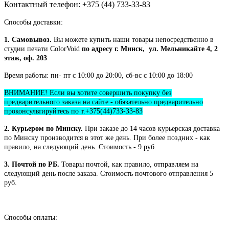
Контактный телефон: +375 (44) 733-33-83
Способы доставки:
1. Самовывоз.
Вы можете купить наши товары непосредственно в
студии печати ColorVoid
по адресу г. Минск, ул. Мельникайте 4, 2
этаж, оф. 203
Время работы: пн- пт с 10:00 до 20:00, сб-вс с 10:00 до 18:00
ВНИМАНИЕ! Если вы хотите совершить покупку без
предварительного заказа на сайте - обязательно предварительно
проконсультируйтесь по т.+375(44)733-33-83
2. Курьером по Минску.
При заказе до 14 часов курьерская доставка
по Минску производится в этот же день. При более поздних - как
правило, на следующий день. Стоимость - 9 руб.
3. Почтой по РБ.
Товары почтой, как правило, отправляем на
следующий день после заказа. Стоимость почтового отправления 5
руб.
Способы оплаты: