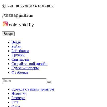
🕖Пн-Пт 10:00-20:00 Сб 10:00-18:00
p7333383@gmail.com
colorvoid.by
Везде
Везде
Байки
Бейсболки
Кружки
Свитшоты
Создайте свой дизайн
Сумки - шоперы
Футболки
Одежда с вашим принтом
Новинки
Размеры
Опт
О нас