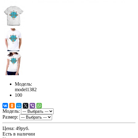
Модель:
model1382
100
Модель:
Размер:
Цена:
49руб.
Есть в наличии