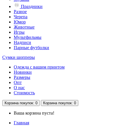
Праздники
Разное
Черепа
Юмор
Животные
Игры
Мультфильмы
Надписи
Парные футболки
Сумки шопперы
Одежда с вашим принтом
Новинки
Размеры
Опт
О нас
Стоимость
Корзина
покупок
: 0
Корзина
покупок
: 0
Ваша корзина пуста!
Главная