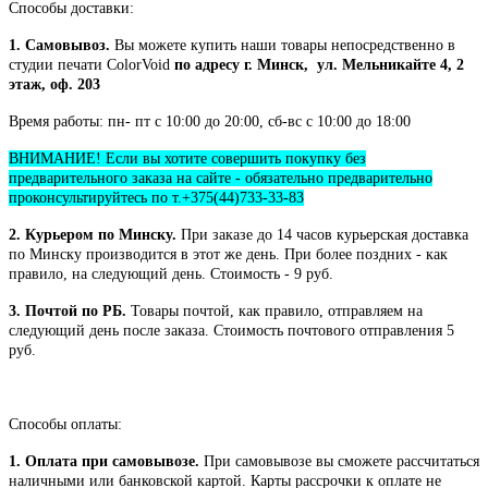
Способы доставки:
1. Самовывоз.
Вы можете купить наши товары непосредственно в
студии печати ColorVoid
по адресу г. Минск, ул. Мельникайте 4, 2
этаж, оф. 203
Время работы: пн- пт с 10:00 до 20:00, сб-вс с 10:00 до 18:00
ВНИМАНИЕ! Если вы хотите совершить покупку без
предварительного заказа на сайте - обязательно предварительно
проконсультируйтесь по т.+375(44)733-33-83
2. Курьером по Минску.
При заказе до 14 часов курьерская доставка
по Минску производится в этот же день. При более поздних - как
правило, на следующий день. Стоимость - 9 руб.
3. Почтой по РБ.
Товары почтой, как правило, отправляем на
следующий день после заказа. Стоимость почтового отправления 5
руб.
Способы оплаты:
1. Оплата при самовывозе.
При самовывозе вы сможете рассчитаться
наличными или банковской картой. Карты рассрочки к оплате не