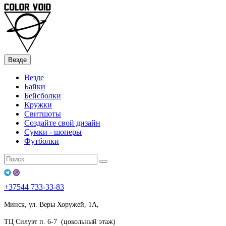
Везде
Везде
Байки
Бейсболки
Кружки
Свитшоты
Создайте свой дизайн
Сумки - шоперы
Футболки
+37544
733-33-83
Минск, ул. Веры Хоружей, 1А,
ТЦ Силуэт п. 6-7 (цокольный этаж)