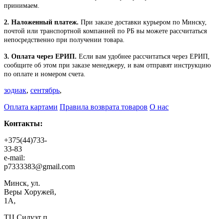
принимаем.
2. Наложенный платеж.
При заказе доставки курьером по Минску,
почтой или транспортной компанией по РБ вы можете рассчитаться
непосредственно при получении товара.
3. Оплата через ЕРИП.
Если вам удобнее рассчитаться через ЕРИП,
сообщите об этом при заказе менеджеру, и вам отправят инструкцию
по оплате и номером счета.
зодиак
,
сентябрь
,
Оплата картами
Правила возврата товаров
О нас
Контакты:
+375(44)733-
33-83
e-mail:
p7333383@gmail.com
Минск, ул.
Веры Хоружей,
1А,
ТЦ Силуэт п.