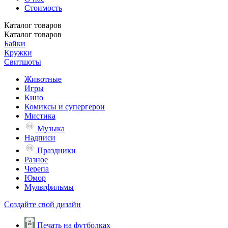
Стоимость
Каталог
товаров
Каталог
товаров
Байки
Кружки
Свитшоты
Животные
Игры
Кино
Комиксы и супергерои
Мистика
Музыка
Надписи
Праздники
Разное
Черепа
Юмор
Мультфильмы
Создайте свой дизайн
Печать на футболках