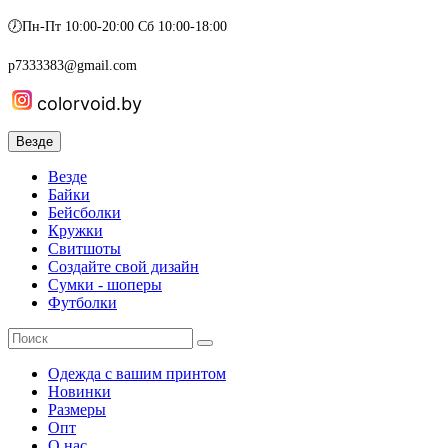
🕖Пн-Пт 10:00-20:00 Сб 10:00-18:00
p7333383@gmail.com
colorvoid.by
Везде
Везде
Байки
Бейсболки
Кружки
Свитшоты
Создайте свой дизайн
Сумки - шоперы
Футболки
Одежда с вашим принтом
Новинки
Размеры
Опт
О нас