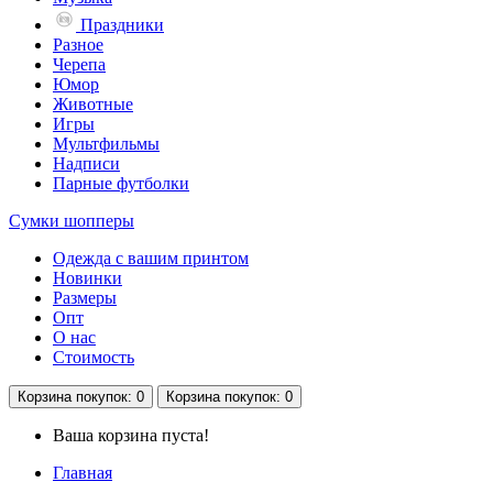
Праздники
Разное
Черепа
Юмор
Животные
Игры
Мультфильмы
Надписи
Парные футболки
Сумки шопперы
Одежда с вашим принтом
Новинки
Размеры
Опт
О нас
Стоимость
Корзина
покупок
: 0
Корзина
покупок
: 0
Ваша корзина пуста!
Главная