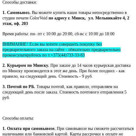
Способы доставки:
1. Самовывоз.
Вы можете купить наши товары непосредственно в
студии печати ColorVoid
по адресу г. Минск, ул. Мельникайте 4, 2
этаж, оф. 203
Время работы: пн- пт с 10:00 до 20:00, сб-вс с 10:00 до 18:00
ВНИМАНИЕ! Если вы хотите совершить покупку без
предварительного заказа на сайте - обязательно предварительно
проконсультируйтесь по т.+375(44)733-33-83
2. Курьером по Минску.
При заказе до 14 часов курьерская доставка
по Минску производится в этот же день. При более поздних - как
правило, на следующий день. Стоимость - 9 руб.
3. Почтой по РБ.
Товары почтой, как правило, отправляем на
следующий день после заказа. Стоимость почтового отправления 5
руб.
Способы оплаты:
1. Оплата при самовывозе.
При самовывозе вы сможете рассчитаться
наличными или банковской картой. Карты рассрочки к оплате не