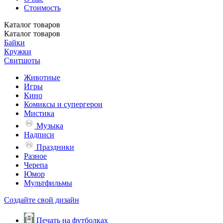
Стоимость
Каталог
товаров
Каталог
товаров
Байки
Кружки
Свитшоты
Животные
Игры
Кино
Комиксы и супергерои
Мистика
Музыка
Надписи
Праздники
Разное
Черепа
Юмор
Мультфильмы
Создайте свой дизайн
Печать на футболках