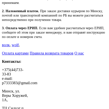
принимаем.
2. Наложенный платеж.
При заказе доставки курьером по Минску,
почтой или транспортной компанией по РБ вы можете рассчитаться
непосредственно при получении товара.
3. Оплата через ЕРИП.
Если вам удобнее рассчитаться через ЕРИП,
сообщите об этом при заказе менеджеру, и вам отправят инструкцию
по оплате и номером счета.
волк
,
wolf
,
Оплата картами
Правила возврата товаров
О нас
Контакты:
+375(44)733-
33-83
e-mail:
p7333383@gmail.com
Минск, ул.
Веры Хоружей,
1А,
ТЦ Силуэт п.