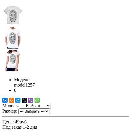
Модель:
model1257
0
Модель:
Размер:
Цена:
49руб.
Под заказ 1-2 дня