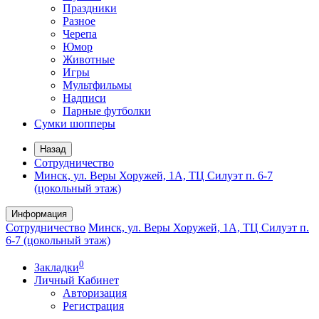
Праздники
Разное
Черепа
Юмор
Животные
Игры
Мультфильмы
Надписи
Парные футболки
Сумки шопперы
Назад
Сотрудничество
Минск, ул. Веры Хоружей, 1А, ТЦ Силуэт п. 6-7
(цокольный этаж)
Информация
Сотрудничество
Минск, ул. Веры Хоружей, 1А, ТЦ Силуэт п.
6-7 (цокольный этаж)
0
Закладки
Личный Кабинет
Авторизация
Регистрация