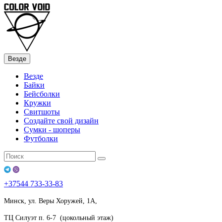
Везде
Везде
Байки
Бейсболки
Кружки
Свитшоты
Создайте свой дизайн
Сумки - шоперы
Футболки
+37544
733-33-83
Минск, ул. Веры Хоружей, 1А,
ТЦ Силуэт п. 6-7 (цокольный этаж)