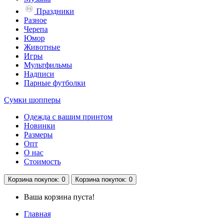
Праздники
Разное
Черепа
Юмор
Животные
Игры
Мультфильмы
Надписи
Парные футболки
Сумки шопперы
Одежда с вашим принтом
Новинки
Размеры
Опт
О нас
Стоимость
Корзина
покупок
: 0
Корзина
покупок
: 0
Ваша корзина пуста!
Главная