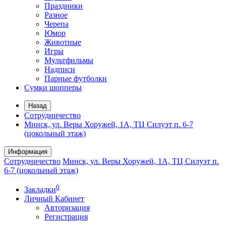
Праздники
Разное
Черепа
Юмор
Животные
Игры
Мультфильмы
Надписи
Парные футболки
Сумки шопперы
Назад
Сотрудничество
Минск, ул. Веры Хоружей, 1А, ТЦ Силуэт п. 6-7
(цокольный этаж)
Информация
Сотрудничество
Минск, ул. Веры Хоружей, 1А, ТЦ Силуэт п.
6-7 (цокольный этаж)
0
Закладки
Личный Кабинет
Авторизация
Регистрация