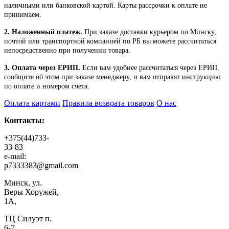
наличными или банковской картой. Карты рассрочки к оплате не
принимаем.
2. Наложенный платеж.
При заказе доставки курьером по Минску,
почтой или транспортной компанией по РБ вы можете рассчитаться
непосредственно при получении товара.
3. Оплата через ЕРИП.
Если вам удобнее рассчитаться через ЕРИП,
сообщите об этом при заказе менеджеру, и вам отправят инструкцию
по оплате и номером счета.
Оплата картами
Правила возврата товаров
О нас
Контакты:
+375(44)733-
33-83
e-mail:
p7333383@gmail.com
Минск, ул.
Веры Хоружей,
1А,
ТЦ Силуэт п.
6-7