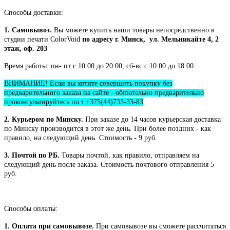
Способы доставки:
1. Самовывоз.
Вы можете купить наши товары непосредственно в
студии печати ColorVoid
по адресу г. Минск, ул. Мельникайте 4, 2
этаж, оф. 203
Время работы: пн- пт с 10:00 до 20:00, сб-вс с 10:00 до 18:00
ВНИМАНИЕ! Если вы хотите совершить покупку без
предварительного заказа на сайте - обязательно предварительно
проконсультируйтесь по т.+375(44)733-33-83
2. Курьером по Минску.
При заказе до 14 часов курьерская доставка
по Минску производится в этот же день. При более поздних - как
правило, на следующий день. Стоимость - 9 руб.
3. Почтой по РБ.
Товары почтой, как правило, отправляем на
следующий день после заказа. Стоимость почтового отправления 5
руб.
Способы оплаты:
1. Оплата при самовывозе.
При самовывозе вы сможете рассчитаться