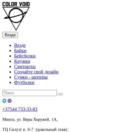
Везде
Везде
Байки
Бейсболки
Кружки
Свитшоты
Создайте свой дизайн
Сумки - шоперы
Футболки
+37544
733-33-83
Минск, ул. Веры Хоружей, 1А,
ТЦ Силуэт п. 6-7 (цокольный этаж)