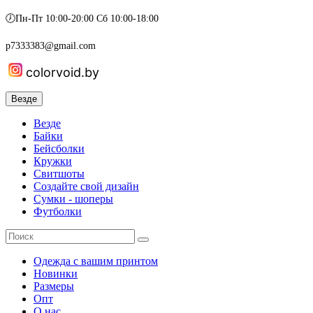
🕖Пн-Пт 10:00-20:00 Сб 10:00-18:00
p7333383@gmail.com
colorvoid.by
Везде
Везде
Байки
Бейсболки
Кружки
Свитшоты
Создайте свой дизайн
Сумки - шоперы
Футболки
Одежда с вашим принтом
Новинки
Размеры
Опт
О нас