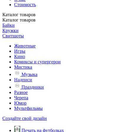
Стоимость
Каталог
товаров
Каталог
товаров
Байки
Кружки
Свитшоты
Животные
Игры
Кино
Комиксы и супергерои
Мистика
Музыка
Надписи
Праздники
Разное
Черепа
Юмор
Мультфильмы
Создайте свой дизайн
Печать на футболках