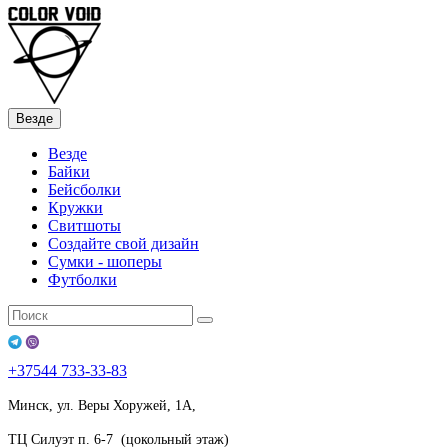
Везде
Везде
Байки
Бейсболки
Кружки
Свитшоты
Создайте свой дизайн
Сумки - шоперы
Футболки
+37544
733-33-83
Минск, ул. Веры Хоружей, 1А,
ТЦ Силуэт п. 6-7 (цокольный этаж)