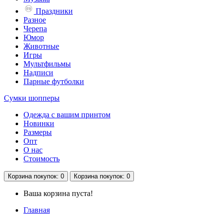
Праздники
Разное
Черепа
Юмор
Животные
Игры
Мультфильмы
Надписи
Парные футболки
Сумки шопперы
Одежда с вашим принтом
Новинки
Размеры
Опт
О нас
Стоимость
Корзина
покупок
: 0
Корзина
покупок
: 0
Ваша корзина пуста!
Главная