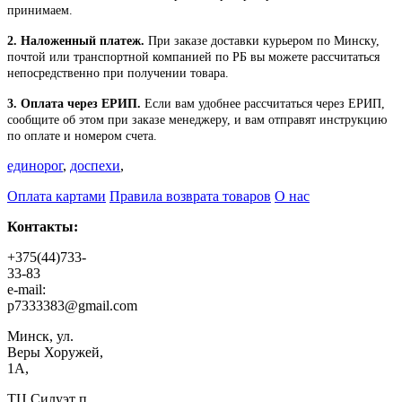
принимаем.
2. Наложенный платеж.
При заказе доставки курьером по Минску,
почтой или транспортной компанией по РБ вы можете рассчитаться
непосредственно при получении товара.
3. Оплата через ЕРИП.
Если вам удобнее рассчитаться через ЕРИП,
сообщите об этом при заказе менеджеру, и вам отправят инструкцию
по оплате и номером счета.
единорог
,
доспехи
,
Оплата картами
Правила возврата товаров
О нас
Контакты:
+375(44)733-
33-83
e-mail:
p7333383@gmail.com
Минск, ул.
Веры Хоружей,
1А,
ТЦ Силуэт п.