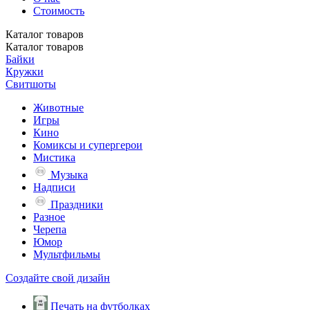
Стоимость
Каталог
товаров
Каталог
товаров
Байки
Кружки
Свитшоты
Животные
Игры
Кино
Комиксы и супергерои
Мистика
Музыка
Надписи
Праздники
Разное
Черепа
Юмор
Мультфильмы
Создайте свой дизайн
Печать на футболках