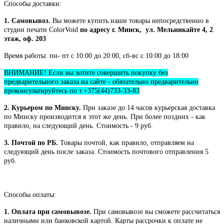
Способы доставки:
1. Самовывоз.
Вы можете купить наши товары непосредственно в
студии печати ColorVoid
по адресу г. Минск, ул. Мельникайте 4, 2
этаж, оф. 203
Время работы: пн- пт с 10:00 до 20:00, сб-вс с 10:00 до 18:00
ВНИМАНИЕ! Если вы хотите совершить покупку без
предварительного заказа на сайте - обязательно предварительно
проконсультируйтесь по т.+375(44)733-33-83
2. Курьером по Минску.
При заказе до 14 часов курьерская доставка
по Минску производится в этот же день. При более поздних - как
правило, на следующий день. Стоимость - 9 руб.
3. Почтой по РБ.
Товары почтой, как правило, отправляем на
следующий день после заказа. Стоимость почтового отправления 5
руб.
Способы оплаты:
1. Оплата при самовывозе.
При самовывозе вы сможете рассчитаться
наличными или банковской картой. Карты рассрочки к оплате не