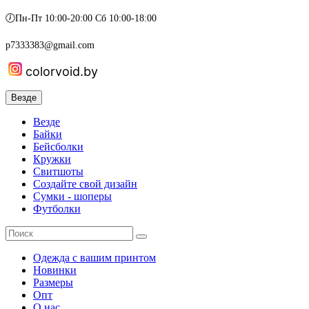
🕖Пн-Пт 10:00-20:00 Сб 10:00-18:00
p7333383@gmail.com
colorvoid.by
Везде
Везде
Байки
Бейсболки
Кружки
Свитшоты
Создайте свой дизайн
Сумки - шоперы
Футболки
Одежда с вашим принтом
Новинки
Размеры
Опт
О нас