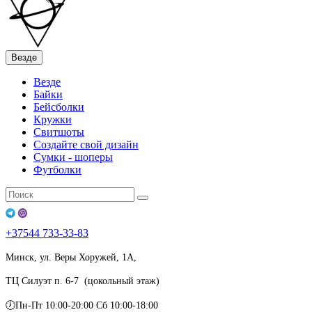
Везде
Везде
Байки
Бейсболки
Кружки
Свитшоты
Создайте свой дизайн
Сумки - шоперы
Футболки
+37544
733-33-83
Минск, ул. Веры Хоружей, 1А,
ТЦ Силуэт п. 6-7 (цокольный этаж)
🕖Пн-Пт 10:00-20:00 Сб 10:00-18:00