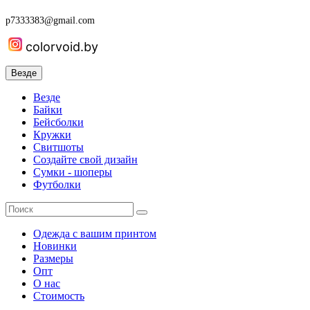
p7333383@gmail.com
colorvoid.by
Везде
Везде
Байки
Бейсболки
Кружки
Свитшоты
Создайте свой дизайн
Сумки - шоперы
Футболки
Одежда с вашим принтом
Новинки
Размеры
Опт
О нас
Стоимость