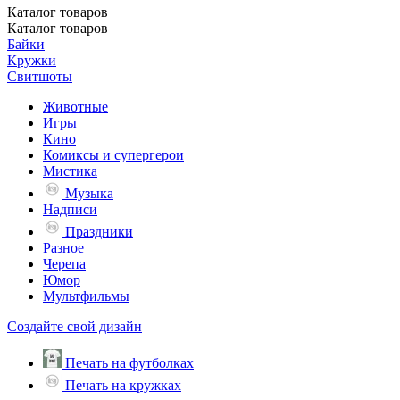
Каталог
товаров
Каталог
товаров
Байки
Кружки
Свитшоты
Животные
Игры
Кино
Комиксы и супергерои
Мистика
Музыка
Надписи
Праздники
Разное
Черепа
Юмор
Мультфильмы
Создайте свой дизайн
Печать на футболках
Печать на кружках