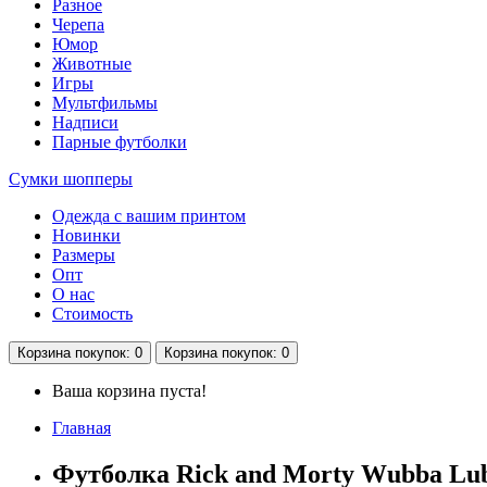
Разное
Черепа
Юмор
Животные
Игры
Мультфильмы
Надписи
Парные футболки
Сумки шопперы
Одежда с вашим принтом
Новинки
Размеры
Опт
О нас
Стоимость
Корзина
покупок
: 0
Корзина
покупок
: 0
Ваша корзина пуста!
Главная
Футболка Rick and Morty Wubba Lu