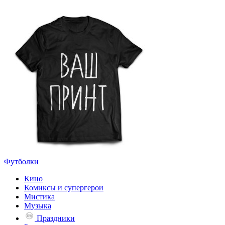
Футболки
Кино
Комиксы и супергерои
Мистика
Музыка
Праздники