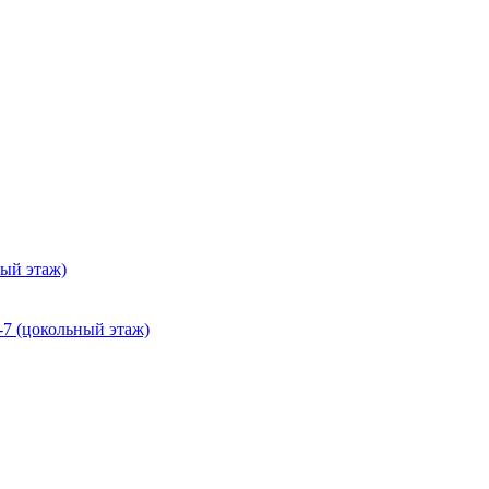
ный этаж)
-7 (цокольный этаж)