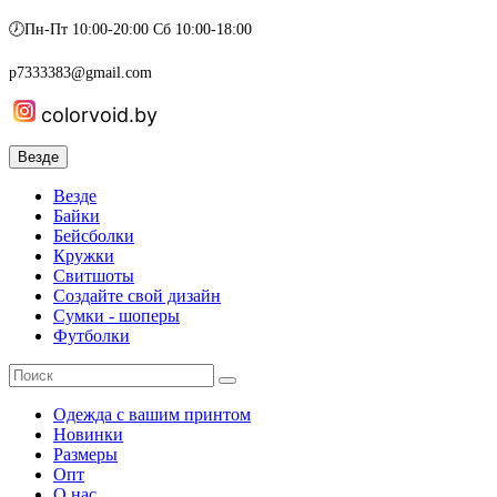
🕖Пн-Пт 10:00-20:00 Сб 10:00-18:00
p7333383@gmail.com
colorvoid.by
Везде
Везде
Байки
Бейсболки
Кружки
Свитшоты
Создайте свой дизайн
Сумки - шоперы
Футболки
Одежда с вашим принтом
Новинки
Размеры
Опт
О нас