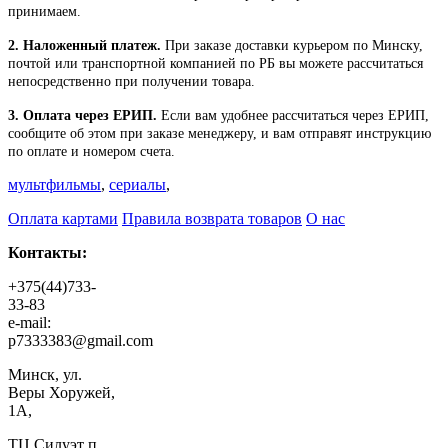
принимаем.
2. Наложенный платеж.
При заказе доставки курьером по Минску,
почтой или транспортной компанией по РБ вы можете рассчитаться
непосредственно при получении товара.
3. Оплата через ЕРИП.
Если вам удобнее рассчитаться через ЕРИП,
сообщите об этом при заказе менеджеру, и вам отправят инструкцию
по оплате и номером счета.
мультфильмы
,
сериалы
,
Оплата картами
Правила возврата товаров
О нас
Контакты:
+375(44)733-
33-83
e-mail:
p7333383@gmail.com
Минск, ул.
Веры Хоружей,
1А,
ТЦ Силуэт п.