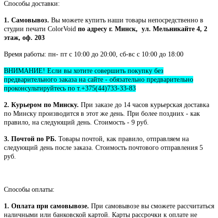
Способы доставки:
1. Самовывоз.
Вы можете купить наши товары непосредственно в
студии печати ColorVoid
по адресу г. Минск, ул. Мельникайте 4, 2
этаж, оф. 203
Время работы: пн- пт с 10:00 до 20:00, сб-вс с 10:00 до 18:00
ВНИМАНИЕ! Если вы хотите совершить покупку без
предварительного заказа на сайте - обязательно предварительно
проконсультируйтесь по т.+375(44)733-33-83
2. Курьером по Минску.
При заказе до 14 часов курьерская доставка
по Минску производится в этот же день. При более поздних - как
правило, на следующий день. Стоимость - 9 руб.
3. Почтой по РБ.
Товары почтой, как правило, отправляем на
следующий день после заказа. Стоимость почтового отправления 5
руб.
Способы оплаты:
1. Оплата при самовывозе.
При самовывозе вы сможете рассчитаться
наличными или банковской картой. Карты рассрочки к оплате не