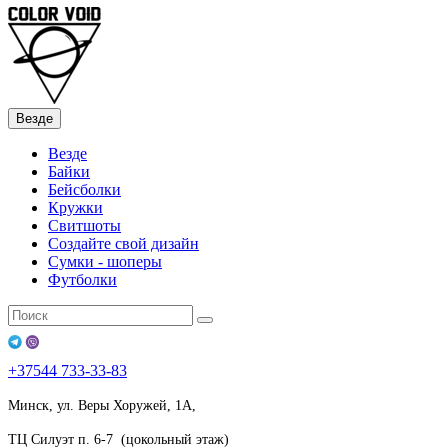
Везде
Везде
Байки
Бейсболки
Кружки
Свитшоты
Создайте свой дизайн
Сумки - шоперы
Футболки
+37544
733-33-83
Минск, ул. Веры Хоружей, 1А,
ТЦ Силуэт п. 6-7 (цокольный этаж)