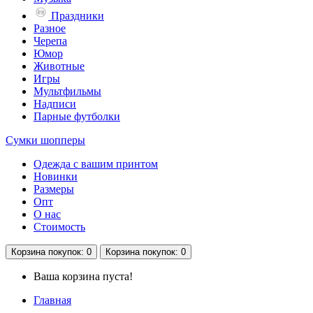
Праздники
Разное
Черепа
Юмор
Животные
Игры
Мультфильмы
Надписи
Парные футболки
Сумки шопперы
Одежда с вашим принтом
Новинки
Размеры
Опт
О нас
Стоимость
Корзина
покупок
: 0
Корзина
покупок
: 0
Ваша корзина пуста!
Главная