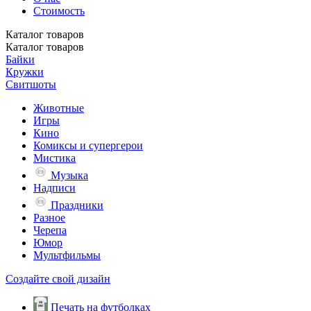
Стоимость
Каталог
товаров
Каталог
товаров
Байки
Кружки
Свитшоты
Животные
Игры
Кино
Комиксы и супергерои
Мистика
Музыка
Надписи
Праздники
Разное
Черепа
Юмор
Мультфильмы
Создайте свой дизайн
Печать на футболках