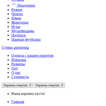
Праздники
Разное
Черепа
Юмор
Животные
Игры
Мультфильмы
Надписи
Парные футболки
Сумки шопперы
Одежда с вашим принтом
Новинки
Размеры
Опт
О нас
Стоимость
Корзина
покупок
: 0
Корзина
покупок
: 0
Ваша корзина пуста!
Главная