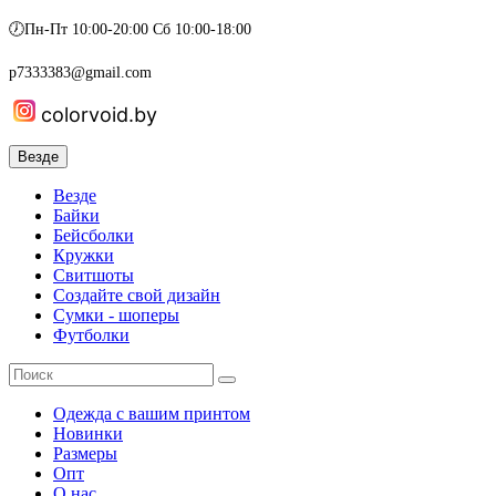
🕖Пн-Пт 10:00-20:00 Сб 10:00-18:00
p7333383@gmail.com
colorvoid.by
Везде
Везде
Байки
Бейсболки
Кружки
Свитшоты
Создайте свой дизайн
Сумки - шоперы
Футболки
Одежда с вашим принтом
Новинки
Размеры
Опт
О нас