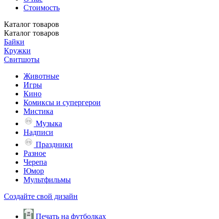
Стоимость
Каталог
товаров
Каталог
товаров
Байки
Кружки
Свитшоты
Животные
Игры
Кино
Комиксы и супергерои
Мистика
Музыка
Надписи
Праздники
Разное
Черепа
Юмор
Мультфильмы
Создайте свой дизайн
Печать на футболках