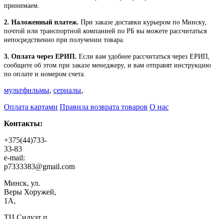
принимаем.
2. Наложенный платеж.
При заказе доставки курьером по Минску,
почтой или транспортной компанией по РБ вы можете рассчитаться
непосредственно при получении товара.
3. Оплата через ЕРИП.
Если вам удобнее рассчитаться через ЕРИП,
сообщите об этом при заказе менеджеру, и вам отправят инструкцию
по оплате и номером счета.
мультфильмы
,
сериалы
,
Оплата картами
Правила возврата товаров
О нас
Контакты:
+375(44)733-
33-83
e-mail:
p7333383@gmail.com
Минск, ул.
Веры Хоружей,
1А,
ТЦ Силуэт п.