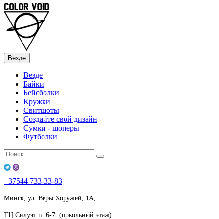
Везде
Везде
Байки
Бейсболки
Кружки
Свитшоты
Создайте свой дизайн
Сумки - шоперы
Футболки
+37544
733-33-83
Минск, ул. Веры Хоружей, 1А,
ТЦ Силуэт п. 6-7 (цокольный этаж)