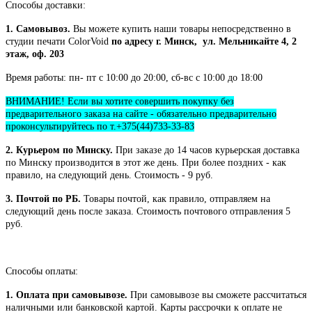
Способы доставки:
1. Самовывоз.
Вы можете купить наши товары непосредственно в
студии печати ColorVoid
по адресу г. Минск, ул. Мельникайте 4, 2
этаж, оф. 203
Время работы: пн- пт с 10:00 до 20:00, сб-вс с 10:00 до 18:00
ВНИМАНИЕ! Если вы хотите совершить покупку без
предварительного заказа на сайте - обязательно предварительно
проконсультируйтесь по т.+375(44)733-33-83
2. Курьером по Минску.
При заказе до 14 часов курьерская доставка
по Минску производится в этот же день. При более поздних - как
правило, на следующий день. Стоимость - 9 руб.
3. Почтой по РБ.
Товары почтой, как правило, отправляем на
следующий день после заказа. Стоимость почтового отправления 5
руб.
Способы оплаты:
1. Оплата при самовывозе.
При самовывозе вы сможете рассчитаться
наличными или банковской картой. Карты рассрочки к оплате не