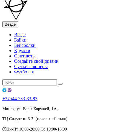
Везде
Везде
Байки
Бейсболки
Кружки
Свитшоты
Создайте свой дизайн
Сумки - шоперы
Футболки
+37544
733-33-83
Минск, ул. Веры Хоружей, 1А,
ТЦ Силуэт п. 6-7 (цокольный этаж)
🕖Пн-Пт 10:00-20:00 Сб 10:00-18:00