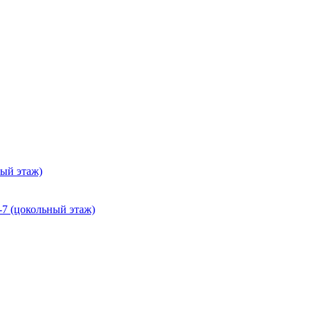
ный этаж)
-7 (цокольный этаж)