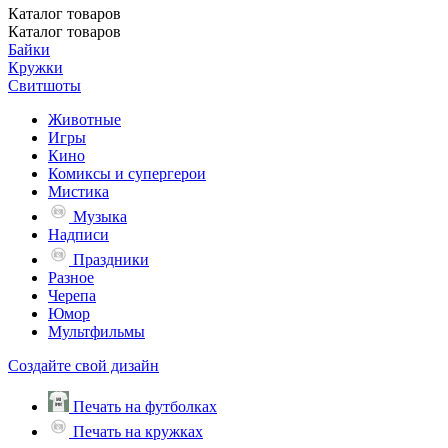
Каталог
товаров
Каталог
товаров
Байки
Кружки
Свитшоты
Животные
Игры
Кино
Комиксы и супергерои
Мистика
Музыка
Надписи
Праздники
Разное
Черепа
Юмор
Мультфильмы
Создайте свой дизайн
Печать на футболках
Печать на кружках