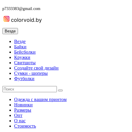
p7333383@gmail.com
colorvoid.by
Везде
Везде
Байки
Бейсболки
Кружки
Свитшоты
Создайте свой дизайн
Сумки - шоперы
Футболки
Одежда с вашим принтом
Новинки
Размеры
Опт
О нас
Стоимость