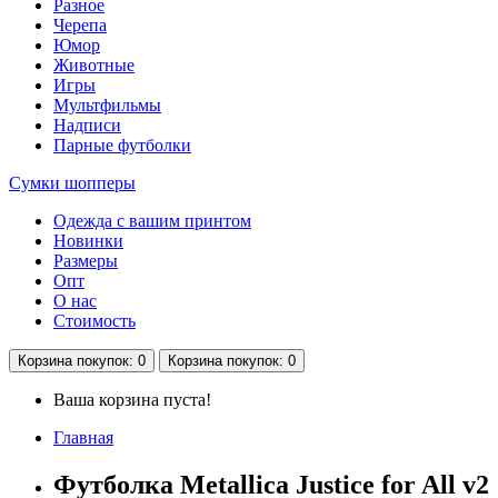
Разное
Черепа
Юмор
Животные
Игры
Мультфильмы
Надписи
Парные футболки
Сумки шопперы
Одежда с вашим принтом
Новинки
Размеры
Опт
О нас
Стоимость
Корзина
покупок
: 0
Корзина
покупок
: 0
Ваша корзина пуста!
Главная
Футболка Metallica Justice for All v2