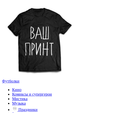
Футболки
Кино
Комиксы и супергерои
Мистика
Музыка
Праздники