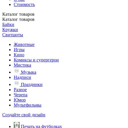
Стоимость
Каталог
товаров
Каталог
товаров
Байки
Кружки
Свитшоты
Животные
Игры
Кино
Комиксы и супергерои
Мистика
Музыка
Надписи
Праздники
Разное
Черепа
Юмор
Мультфильмы
Создайте свой дизайн
Печать на футболках