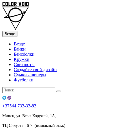
Везде
Везде
Байки
Бейсболки
Кружки
Свитшоты
Создайте свой дизайн
Сумки - шоперы
Футболки
+37544
733-33-83
Минск, ул. Веры Хоружей, 1А,
ТЦ Силуэт п. 6-7 (цокольный этаж)