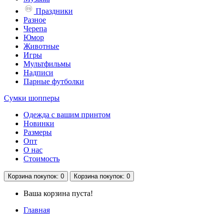
Праздники
Разное
Черепа
Юмор
Животные
Игры
Мультфильмы
Надписи
Парные футболки
Сумки шопперы
Одежда с вашим принтом
Новинки
Размеры
Опт
О нас
Стоимость
Корзина
покупок
: 0
Корзина
покупок
: 0
Ваша корзина пуста!
Главная