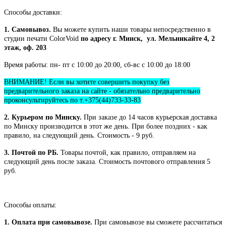
Способы доставки:
1. Самовывоз.
Вы можете купить наши товары непосредственно в
студии печати ColorVoid
по адресу г. Минск, ул. Мельникайте 4, 2
этаж, оф. 203
Время работы: пн- пт с 10:00 до 20:00, сб-вс с 10:00 до 18:00
ВНИМАНИЕ! Если вы хотите совершить покупку без
предварительного заказа на сайте - обязательно предварительно
проконсультируйтесь по т.+375(44)733-33-83
2. Курьером по Минску.
При заказе до 14 часов курьерская доставка
по Минску производится в этот же день. При более поздних - как
правило, на следующий день. Стоимость - 9 руб.
3. Почтой по РБ.
Товары почтой, как правило, отправляем на
следующий день после заказа. Стоимость почтового отправления 5
руб.
Способы оплаты:
1. Оплата при самовывозе.
При самовывозе вы сможете рассчитаться