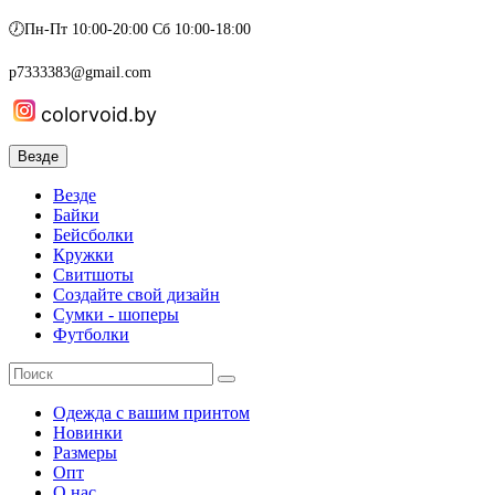
🕖Пн-Пт 10:00-20:00 Сб 10:00-18:00
p7333383@gmail.com
colorvoid.by
Везде
Везде
Байки
Бейсболки
Кружки
Свитшоты
Создайте свой дизайн
Сумки - шоперы
Футболки
Одежда с вашим принтом
Новинки
Размеры
Опт
О нас