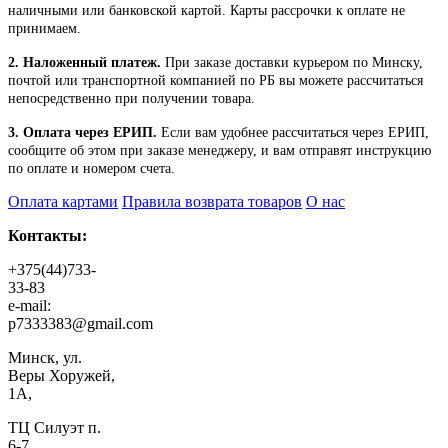
наличными или банковской картой. Карты рассрочки к оплате не
принимаем.
2. Наложенный платеж.
При заказе доставки курьером по Минску,
почтой или транспортной компанией по РБ вы можете рассчитаться
непосредственно при получении товара.
3. Оплата через ЕРИП.
Если вам удобнее рассчитаться через ЕРИП,
сообщите об этом при заказе менеджеру, и вам отправят инструкцию
по оплате и номером счета.
Оплата картами
Правила возврата товаров
О нас
Контакты:
+375(44)733-
33-83
e-mail:
p7333383@gmail.com
Минск, ул.
Веры Хоружей,
1А,
ТЦ Силуэт п.
6-7