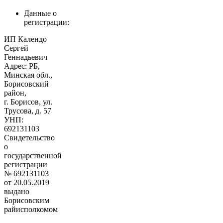
Данные о
регистрации:
ИП Календо
Сергей
Геннадьевич
Адрес: РБ,
Минская обл.,
Борисовский
район,
г. Борисов, ул.
Трусова, д. 57
УНП:
692131103
Свидетельство
о
государственной
регистрации
№ 692131103
от 20.05.2019
выдано
Борисовским
райисполкомом