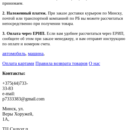
принимаем.
2. Наложенный платеж.
При заказе доставки курьером по Минску,
почтой или транспортной компанией по РБ вы можете рассчитаться
непосредственно при получении товара.
3. Оплата через ЕРИП.
Если вам удобнее рассчитаться через ЕРИП,
сообщите об этом при заказе менеджеру, и вам отправят инструкцию
по оплате и номером счета.
автомобиль
,
машина
,
Оплата картами
Правила возврата товаров
О нас
Контакты:
+375(44)733-
33-83
e-mail:
p7333383@gmail.com
Минск, ул.
Веры Хоружей,
1А,
ТЦ Силуэт п.