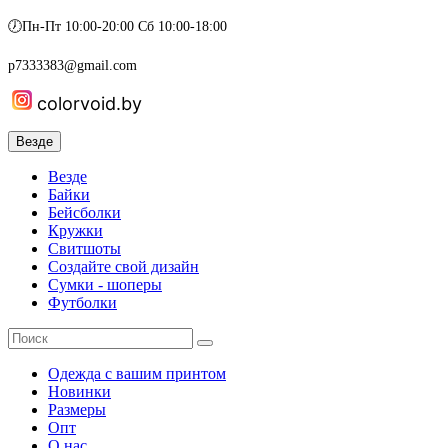
🕖Пн-Пт 10:00-20:00 Сб 10:00-18:00
p7333383@gmail.com
colorvoid.by
Везде
Везде
Байки
Бейсболки
Кружки
Свитшоты
Создайте свой дизайн
Сумки - шоперы
Футболки
Одежда с вашим принтом
Новинки
Размеры
Опт
О нас