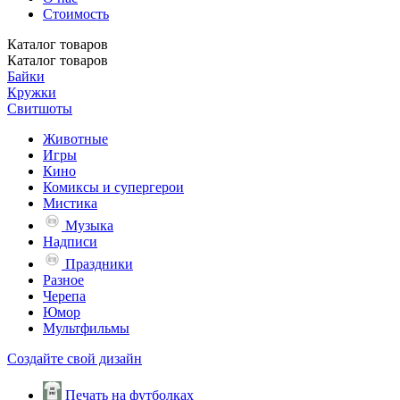
Стоимость
Каталог
товаров
Каталог
товаров
Байки
Кружки
Свитшоты
Животные
Игры
Кино
Комиксы и супергерои
Мистика
Музыка
Надписи
Праздники
Разное
Черепа
Юмор
Мультфильмы
Создайте свой дизайн
Печать на футболках