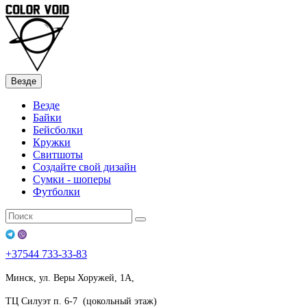
Везде
Везде
Байки
Бейсболки
Кружки
Свитшоты
Создайте свой дизайн
Сумки - шоперы
Футболки
+37544
733-33-83
Минск, ул. Веры Хоружей, 1А,
ТЦ Силуэт п. 6-7 (цокольный этаж)