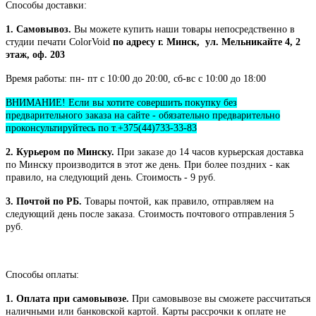
Способы доставки:
1. Самовывоз.
Вы можете купить наши товары непосредственно в
студии печати ColorVoid
по адресу г. Минск, ул. Мельникайте 4, 2
этаж, оф. 203
Время работы: пн- пт с 10:00 до 20:00, сб-вс с 10:00 до 18:00
ВНИМАНИЕ! Если вы хотите совершить покупку без
предварительного заказа на сайте - обязательно предварительно
проконсультируйтесь по т.+375(44)733-33-83
2. Курьером по Минску.
При заказе до 14 часов курьерская доставка
по Минску производится в этот же день. При более поздних - как
правило, на следующий день. Стоимость - 9 руб.
3. Почтой по РБ.
Товары почтой, как правило, отправляем на
следующий день после заказа. Стоимость почтового отправления 5
руб.
Способы оплаты:
1. Оплата при самовывозе.
При самовывозе вы сможете рассчитаться
наличными или банковской картой. Карты рассрочки к оплате не