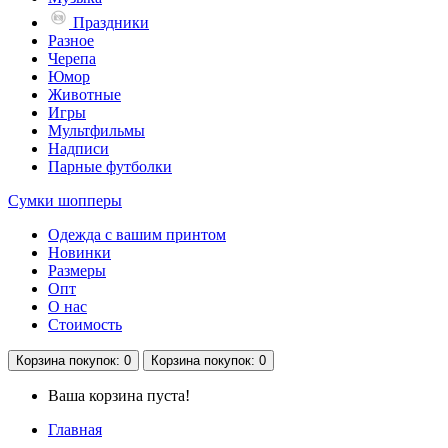
Праздники
Разное
Черепа
Юмор
Животные
Игры
Мультфильмы
Надписи
Парные футболки
Сумки шопперы
Одежда с вашим принтом
Новинки
Размеры
Опт
О нас
Стоимость
Корзина
покупок
: 0
Корзина
покупок
: 0
Ваша корзина пуста!
Главная