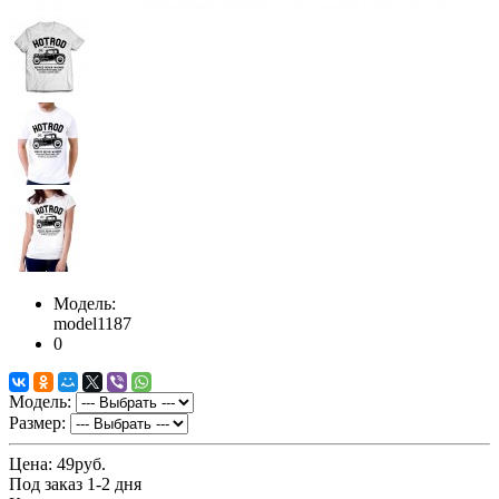
Модель:
model1187
0
Модель:
Размер:
Цена:
49руб.
Под заказ 1-2 дня