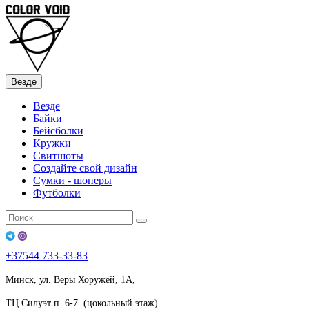
Везде
Везде
Байки
Бейсболки
Кружки
Свитшоты
Создайте свой дизайн
Сумки - шоперы
Футболки
+37544
733-33-83
Минск, ул. Веры Хоружей, 1А,
ТЦ Силуэт п. 6-7 (цокольный этаж)