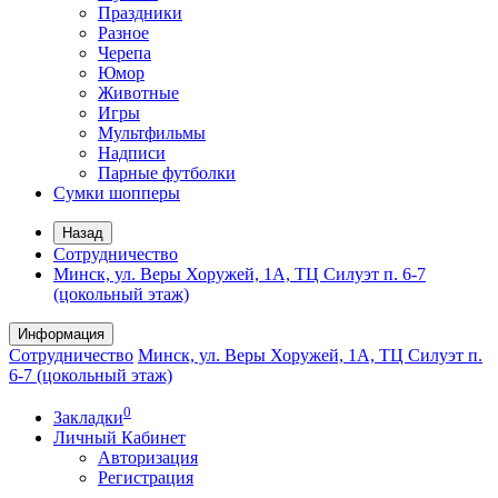
Праздники
Разное
Черепа
Юмор
Животные
Игры
Мультфильмы
Надписи
Парные футболки
Сумки шопперы
Назад
Сотрудничество
Минск, ул. Веры Хоружей, 1А, ТЦ Силуэт п. 6-7
(цокольный этаж)
Информация
Сотрудничество
Минск, ул. Веры Хоружей, 1А, ТЦ Силуэт п.
6-7 (цокольный этаж)
0
Закладки
Личный Кабинет
Авторизация
Регистрация