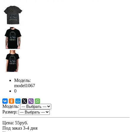
Модель:
model1067
0
Модель:
Размер:
Цена:
55руб.
Под заказ 3-4 дня