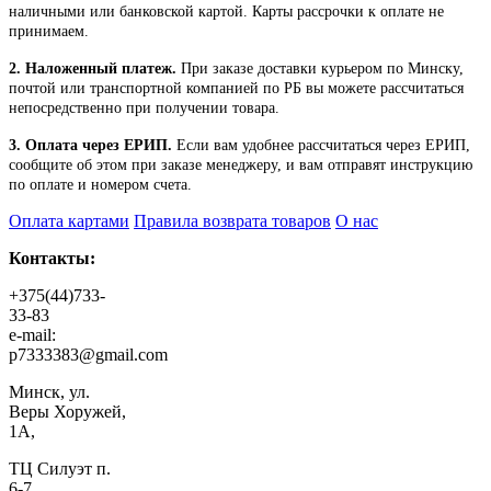
наличными или банковской картой. Карты рассрочки к оплате не
принимаем.
2. Наложенный платеж.
При заказе доставки курьером по Минску,
почтой или транспортной компанией по РБ вы можете рассчитаться
непосредственно при получении товара.
3. Оплата через ЕРИП.
Если вам удобнее рассчитаться через ЕРИП,
сообщите об этом при заказе менеджеру, и вам отправят инструкцию
по оплате и номером счета.
Оплата картами
Правила возврата товаров
О нас
Контакты:
+375(44)733-
33-83
e-mail:
p7333383@gmail.com
Минск, ул.
Веры Хоружей,
1А,
ТЦ Силуэт п.
6-7