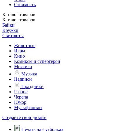
Стоимость
Каталог
товаров
Каталог
товаров
Байки
Кружки
Свитшоты
Животные
Игры
Кино
Комиксы и супергерои
Мистика
Музыка
Надписи
Праздники
Разное
Черепа
Юмор
Мультфильмы
Создайте свой дизайн
Печать на футболках