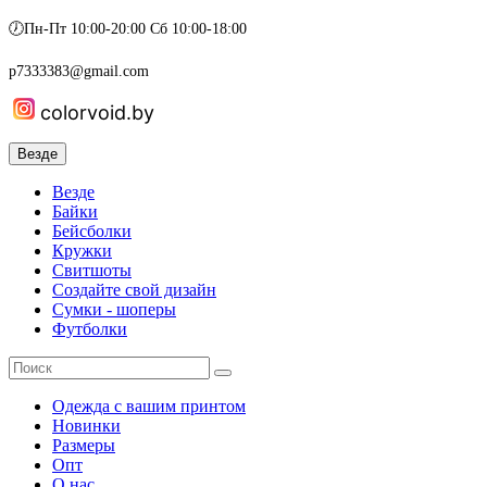
🕖Пн-Пт 10:00-20:00 Сб 10:00-18:00
p7333383@gmail.com
colorvoid.by
Везде
Везде
Байки
Бейсболки
Кружки
Свитшоты
Создайте свой дизайн
Сумки - шоперы
Футболки
Одежда с вашим принтом
Новинки
Размеры
Опт
О нас