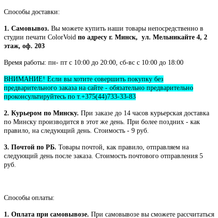
Способы доставки:
1. Самовывоз.
Вы можете купить наши товары непосредственно в
студии печати ColorVoid
по адресу г. Минск, ул. Мельникайте 4, 2
этаж, оф. 203
Время работы: пн- пт с 10:00 до 20:00, сб-вс с 10:00 до 18:00
ВНИМАНИЕ! Если вы хотите совершить покупку без
предварительного заказа на сайте - обязательно предварительно
проконсультируйтесь по т.+375(44)733-33-83
2. Курьером по Минску.
При заказе до 14 часов курьерская доставка
по Минску производится в этот же день. При более поздних - как
правило, на следующий день. Стоимость - 9 руб.
3. Почтой по РБ.
Товары почтой, как правило, отправляем на
следующий день после заказа. Стоимость почтового отправления 5
руб.
Способы оплаты:
1. Оплата при самовывозе.
При самовывозе вы сможете рассчитаться