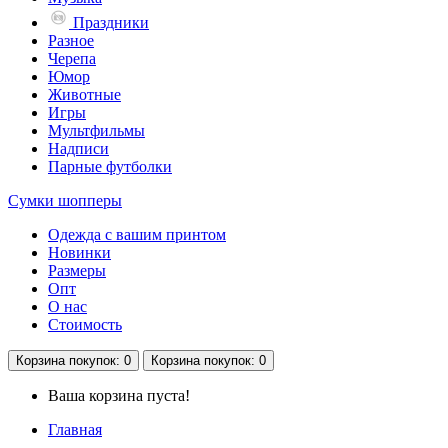
Праздники
Разное
Черепа
Юмор
Животные
Игры
Мультфильмы
Надписи
Парные футболки
Сумки шопперы
Одежда с вашим принтом
Новинки
Размеры
Опт
О нас
Стоимость
Корзина
покупок
: 0
Корзина
покупок
: 0
Ваша корзина пуста!
Главная